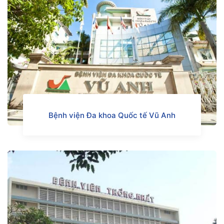
Bệnh viện Đa khoa Quốc tế Vũ Anh