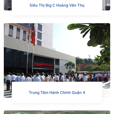
Siêu Thị Big C Hoàng Văn Thụ
Trung Tâm Hành Chính Quận 4