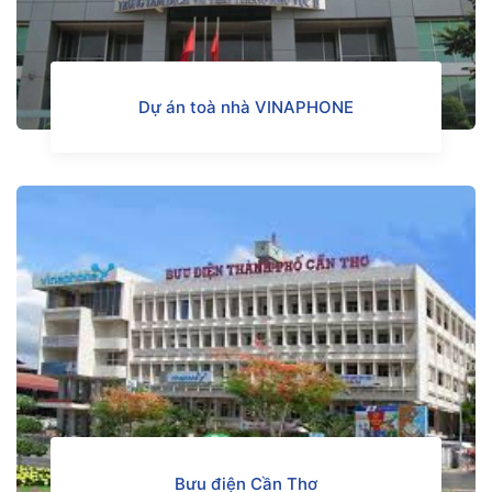
Dự án toà nhà VINAPHONE
Bưu điện Cần Thơ