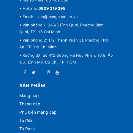
• Hotline:
0909 319 295
• Email:
sales@mangcapdien.vn
• Văn phòng 1: 246/5 Bình Quới, Phường Bình
Quới, TP. Hồ Chí Minh
• Văn phòng 2: 172 Thạnh Xuân 31, Phường Thới
An, TP. Hồ Chí Minh
• Xưởng SX: Số 412 Đường Hà Huy Phiên, Tổ 8, Ấp
1, X. Bình Mỹ, Củ Chi, TP. HCM
SẢN PHẨM
Máng cáp
Thang cáp
Phụ kiện máng cáp
Tủ điện
Tủ Rack