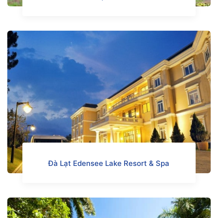
Đà Lạt Edensee Lake Resort & Spa