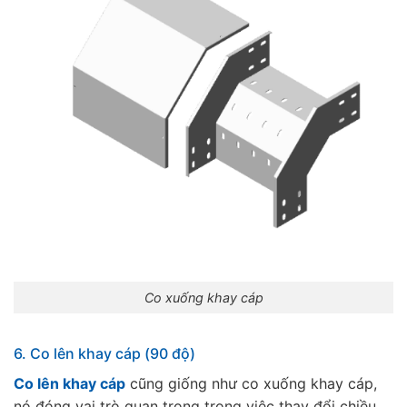
Co xuống khay cáp
6. Co lên khay cáp (90 độ)
Co lên khay cáp
cũng giống như co xuống khay cáp,
nó đóng vai trò quan trọng trong việc thay đổi chiều