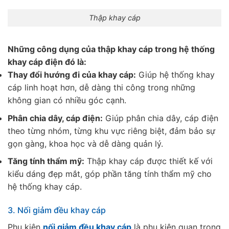
Thập khay cáp
Những công dụng của thập khay cáp trong hệ thống
khay cáp điện đó là:
Thay đổi hướng đi của khay cáp:
Giúp hệ thống khay
cáp linh hoạt hơn, dễ dàng thi công trong những
không gian có nhiều góc cạnh.
Phân chia dây, cáp điện:
Giúp phân chia dây, cáp điện
theo từng nhóm, từng khu vực riêng biệt, đảm bảo sự
gọn gàng, khoa học và dễ dàng quản lý.
Tăng tính thẩm mỹ:
Thập khay cáp được thiết kế với
kiểu dáng đẹp mắt, góp phần tăng tính thẩm mỹ cho
hệ thống khay cáp.
3. Nối giảm đều khay cáp
Phụ kiện
nối giảm đều khay cáp
là phụ kiện quan trọng