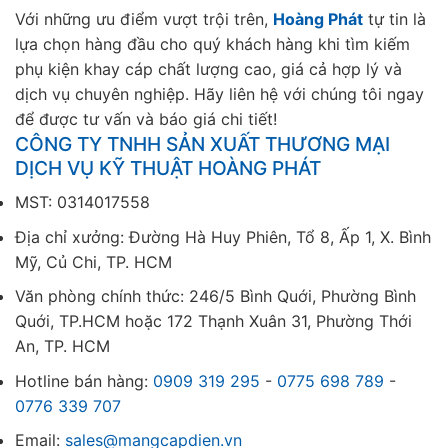
Với những ưu điểm vượt trội trên,
Hoàng Phát
tự tin là
lựa chọn hàng đầu cho quý khách hàng khi tìm kiếm
phụ kiện khay cáp chất lượng cao, giá cả hợp lý và
dịch vụ chuyên nghiệp. Hãy liên hệ với chúng tôi ngay
để được tư vấn và báo giá chi tiết!
CÔNG TY TNHH SẢN XUẤT THƯƠNG MẠI
DỊCH VỤ KỸ THUẬT HOÀNG PHÁT
MST: 0314017558
Địa chỉ xưởng: Đường Hà Huy Phiên, Tổ 8, Ấp 1, X. Bình
Mỹ, Củ Chi, TP. HCM
Văn phòng chính thức: 246/5 Bình Quới, Phường Bình
Quới, TP.HCM hoặc 172 Thạnh Xuân 31, Phường Thới
An, TP. HCM
Hotline bán hàng:
0909 319 295
-
0775 698 789
-
0776 339 707
Email:
sales@mangcapdien.vn