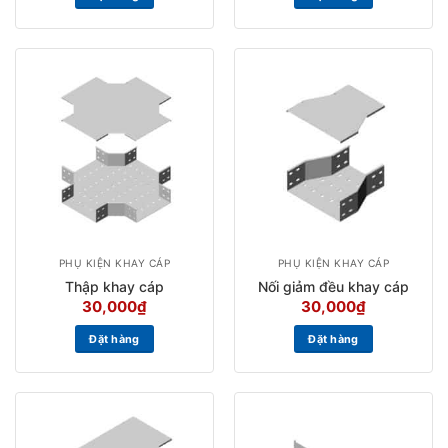
PHỤ KIỆN KHAY CÁP
PHỤ KIỆN KHAY CÁP
Thập khay cáp
Nối giảm đều khay cáp
30,000
₫
30,000
₫
Đặt hàng
Đặt hàng