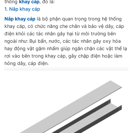
thống
khay cáp
, đó là:
1. Nắp khay cáp
Nắp khay cáp
là bộ phận quan trọng trong hệ thống
khay cáp, có chức năng che chắn và bảo vệ dây, cáp
điện khỏi các tác nhân gây hại từ môi trường bên
ngoài như: Bụi bẩn, nước, các tác nhân gây oxy hóa
hay động vật gặm nhấm giúp ngăn chặn các vật thể lạ
rơi vào bên trong khay cáp, gây chập điện hoặc làm
hỏng dây, cáp điện.