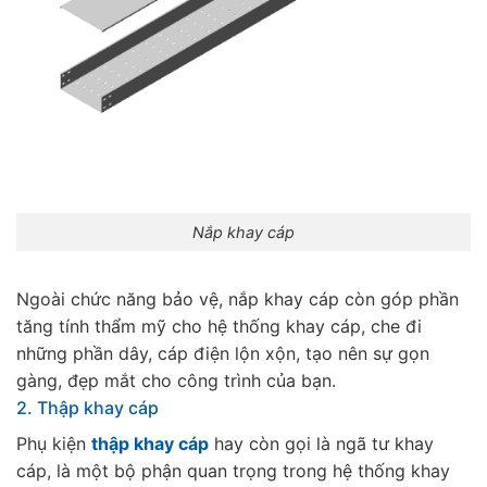
Nắp khay cáp
Ngoài chức năng bảo vệ, nắp khay cáp còn góp phần
tăng tính thẩm mỹ cho hệ thống khay cáp, che đi
những phần dây, cáp điện lộn xộn, tạo nên sự gọn
gàng, đẹp mắt cho công trình của bạn.
2. Thập khay cáp
Phụ kiện
thập khay cáp
hay còn gọi là ngã tư khay
cáp, là một bộ phận quan trọng trong hệ thống khay