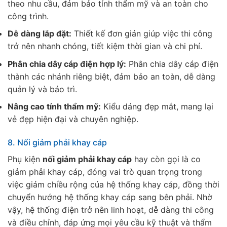
theo nhu cầu, đảm bảo tính thẩm mỹ và an toàn cho
công trình.
Dễ dàng lắp đặt:
Thiết kế đơn giản giúp việc thi công
trở nên nhanh chóng, tiết kiệm thời gian và chi phí.
Phân chia dây cáp điện hợp lý:
Phân chia dây cáp điện
thành các nhánh riêng biệt, đảm bảo an toàn, dễ dàng
quản lý và bảo trì.
Nâng cao tính thẩm mỹ:
Kiểu dáng đẹp mắt, mang lại
vẻ đẹp hiện đại và chuyên nghiệp.
8. Nối giảm phải khay cáp
Phụ kiện
nối giảm phải khay cáp
hay còn gọi là co
giảm phải khay cáp, đóng vai trò quan trọng trong
việc giảm chiều rộng của hệ thống khay cáp, đồng thời
chuyển hướng hệ thống khay cáp sang bên phải. Nhờ
vậy, hệ thống điện trở nên linh hoạt, dễ dàng thi công
và điều chỉnh, đáp ứng mọi yêu cầu kỹ thuật và thẩm