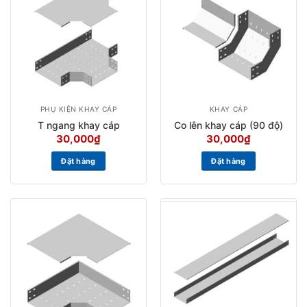
PHỤ KIỆN KHAY CÁP
KHAY CÁP
T ngang khay cáp
Co lên khay cáp (90 độ)
30,000
₫
30,000
₫
Đặt hàng
Đặt hàng