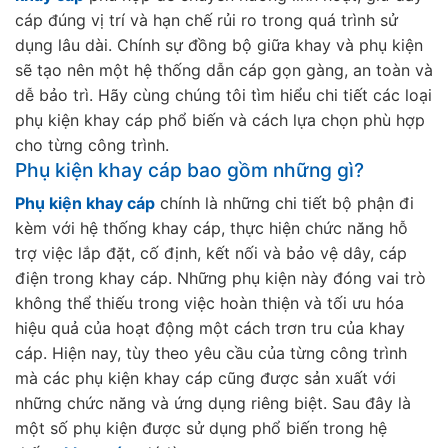
cáp đúng vị trí và hạn chế rủi ro trong quá trình sử
dụng lâu dài. Chính sự đồng bộ giữa khay và phụ kiện
sẽ tạo nên một hệ thống dẫn cáp gọn gàng, an toàn và
dễ bảo trì. Hãy cùng chúng tôi tìm hiểu chi tiết các loại
phụ kiện khay cáp phổ biến và cách lựa chọn phù hợp
cho từng công trình.
Phụ kiện khay cáp bao gồm những gì?
Phụ kiện khay cáp
chính là những chi tiết bộ phận đi
kèm với hệ thống khay cáp, thực hiện chức năng hỗ
trợ việc lắp đặt, cố định, kết nối và bảo vệ dây, cáp
điện trong khay cáp. Những phụ kiện này đóng vai trò
không thể thiếu trong việc hoàn thiện và tối ưu hóa
hiệu quả của hoạt động một cách trơn tru của khay
cáp. Hiện nay, tùy theo yêu cầu của từng công trình
mà các phụ kiện khay cáp cũng được sản xuất với
những chức năng và ứng dụng riêng biệt. Sau đây là
một số phụ kiện được sử dụng phổ biến trong hệ