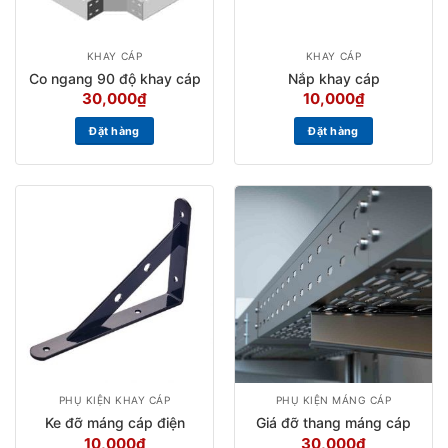
KHAY CÁP
KHAY CÁP
Co ngang 90 độ khay cáp
Nắp khay cáp
30,000
₫
10,000
₫
Đặt hàng
Đặt hàng
PHỤ KIỆN KHAY CÁP
PHỤ KIỆN MÁNG CÁP
Ke đỡ máng cáp điện
Giá đỡ thang máng cáp
10,000
₫
30,000
₫