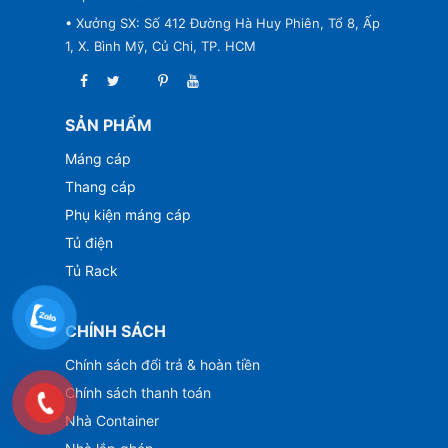
• Xưởng SX: Số 412 Đường Hà Huy Phiên, Tổ 8, Ấp
1, X. Bình Mỹ, Củ Chi, TP. HCM
SẢN PHẨM
Máng cáp
Thang cáp
Phụ kiện máng cáp
Tủ điện
Tủ Rack
CHÍNH SÁCH
Chính sách đổi trả & hoàn tiền
Chính sách thanh toán
Nhà Container