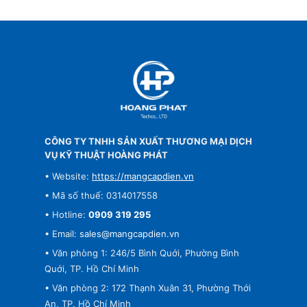
CÔNG TY TNHH SẢN XUẤT THƯƠNG MẠI DỊCH
VỤ KỸ THUẬT HOÀNG PHÁT
• Website:
https://mangcapdien.vn
• Mã số thuế: 0314017558
• Hotline:
0909 319 295
• Email:
sales@mangcapdien.vn
• Văn phòng 1: 246/5 Bình Quới, Phường Bình
Quới, TP. Hồ Chí Minh
• Văn phòng 2: 172 Thạnh Xuân 31, Phường Thới
An, TP. Hồ Chí Minh