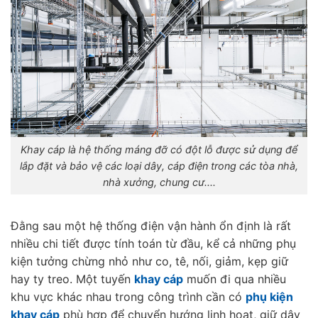
Khay cáp là hệ thống máng đỡ có đột lỗ được sử dụng để
lắp đặt và bảo vệ các loại dây, cáp điện trong các tòa nhà,
nhà xưởng, chung cư....
Đằng sau một hệ thống điện vận hành ổn định là rất
nhiều chi tiết được tính toán từ đầu, kể cả những phụ
kiện tưởng chừng nhỏ như co, tê, nối, giảm, kẹp giữ
hay ty treo. Một tuyến
khay cáp
muốn đi qua nhiều
khu vực khác nhau trong công trình cần có
phụ kiện
khay cáp
phù hợp để chuyển hướng linh hoạt, giữ dây