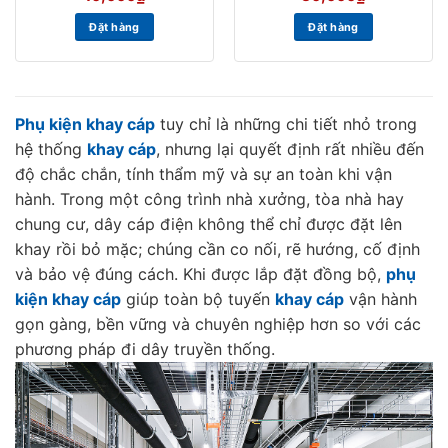
Đặt hàng
Đặt hàng
Phụ kiện khay cáp
tuy chỉ là những chi tiết nhỏ trong
hệ thống
khay cáp
, nhưng lại quyết định rất nhiều đến
độ chắc chắn, tính thẩm mỹ và sự an toàn khi vận
hành. Trong một công trình nhà xưởng, tòa nhà hay
chung cư, dây cáp điện không thể chỉ được đặt lên
khay rồi bỏ mặc; chúng cần co nối, rẽ hướng, cố định
và bảo vệ đúng cách. Khi được lắp đặt đồng bộ,
phụ
kiện khay cáp
giúp toàn bộ tuyến
khay cáp
vận hành
gọn gàng, bền vững và chuyên nghiệp hơn so với các
phương pháp đi dây truyền thống.