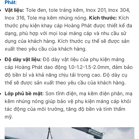
Phát
:
Vật liệu:
Tole đen, tole tráng kẽm, Inox 201, Inox 304,
Inox 316, Tole mạ kẽm nhúng nóng.
Kích thước:
Kích
thước phụ kiện khay cáp Hoàng Phát được thiết kế đa
dạng, phù hợp với mọi loại máng cáp và nhu cầu sử
dụng của khách hàng. Kích thước cụ thể sẽ được sản
xuất theo yêu cầu của khách hàng.
Độ dày vật liệu:
Độ dày vật liệu của phụ kiện máng
cáp Hoàng Phát dao động 1.0-1.2-1.5-2.0mm, đảm bảo
độ bền bỉ và khả năng chịu tải trọng cao. Độ dày cụ
thể sẽ được sản xuất theo yêu cầu của khách hàng.
Lớp phủ bề mặt:
Sơn tĩnh điện, mạ kẽm điện phân, mạ
kẽm nhúng nóng giúp bảo vệ phụ kiện máng cáp khỏi
tác động của môi trường, tăng độ bền và tính thẩm
mỹ.