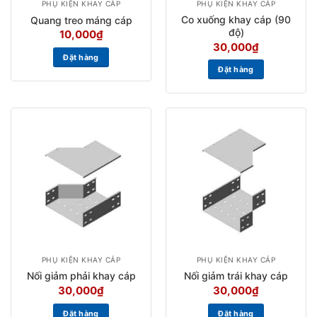
PHỤ KIỆN KHAY CÁP
PHỤ KIỆN KHAY CÁP
Co xuống khay cáp (90
Quang treo máng cáp
độ)
10,000
₫
30,000
₫
Đặt hàng
Đặt hàng
PHỤ KIỆN KHAY CÁP
PHỤ KIỆN KHAY CÁP
Nối giảm phải khay cáp
Nối giảm trái khay cáp
30,000
₫
30,000
₫
Đặt hàng
Đặt hàng