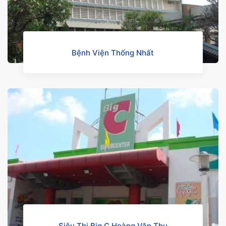
Bệnh Viện Thống Nhất
Siêu Thị Big C Hoàng Văn Thụ