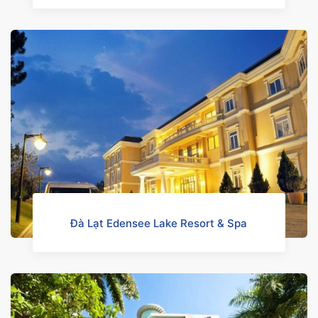
Đà Lạt Edensee Lake Resort & Spa