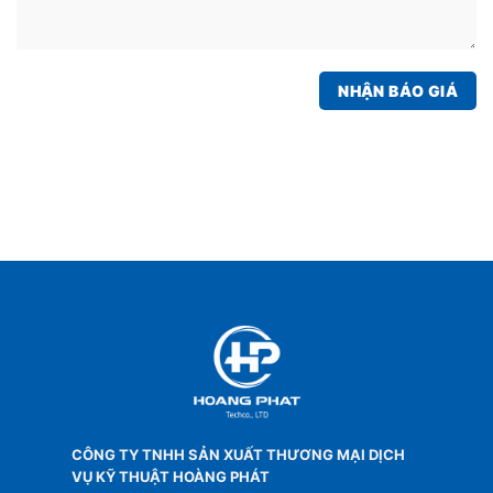
CÔNG TY TNHH SẢN XUẤT THƯƠNG MẠI DỊCH
VỤ KỸ THUẬT HOÀNG PHÁT