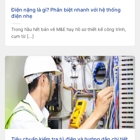
Điện nặng là gì? Phân biệt nhanh với hệ thống
điện nhẹ
Trong hầu hết bản vẽ M&E hay hồ sơ thiết kế công trình,
cụm từ [...]
Tiêu chuẩn kiểm tra tủ điện và hướng dẫn chi tiết