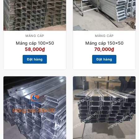
MÁNG CÁP
MÁNG CÁP
Máng cáp 100×50
Máng cáp 150×50
58,000
₫
70,000
₫
Đặt hàng
Đặt hàng