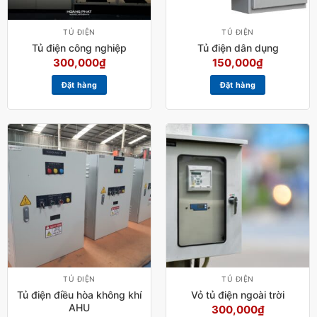
TỦ ĐIỆN
TỦ ĐIỆN
Tủ điện công nghiệp
Tủ điện dân dụng
300,000
₫
150,000
₫
Đặt hàng
Đặt hàng
TỦ ĐIỆN
TỦ ĐIỆN
Tủ điện điều hòa không khí
Vỏ tủ điện ngoài trời
AHU
300,000
₫