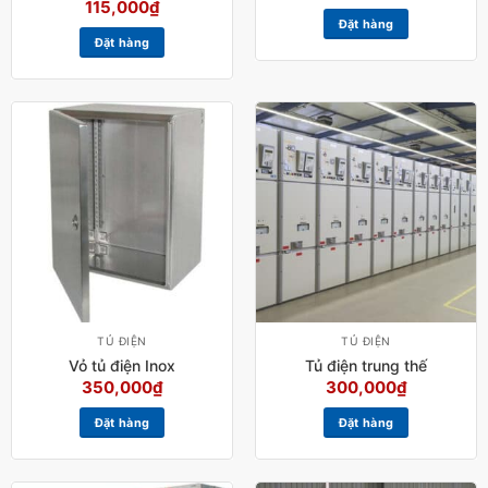
115,000
₫
Đặt hàng
Đặt hàng
TỦ ĐIỆN
TỦ ĐIỆN
Vỏ tủ điện Inox
Tủ điện trung thế
350,000
₫
300,000
₫
Đặt hàng
Đặt hàng