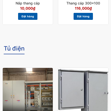
Nắp thang cáp
Thang cáp 300×100
10,000
₫
116,000
₫
Đặt hàng
Đặt hàng
Tủ điện