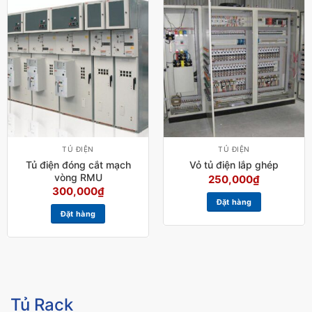
TỦ ĐIỆN
TỦ ĐIỆN
Tủ điện đóng cắt mạch
Vỏ tủ điện lắp ghép
vòng RMU
250,000
₫
300,000
₫
Đặt hàng
Đặt hàng
Tủ Rack