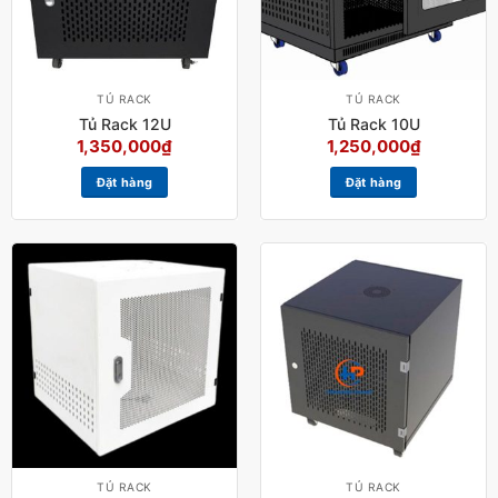
TỦ RACK
TỦ RACK
Tủ Rack 12U
Tủ Rack 10U
1,350,000
₫
1,250,000
₫
Đặt hàng
Đặt hàng
TỦ RACK
TỦ RACK