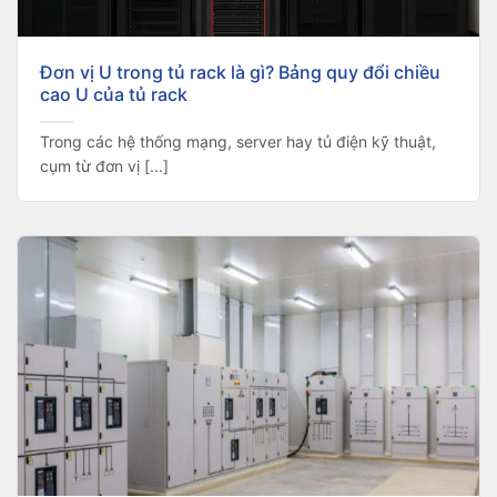
Đơn vị U trong tủ rack là gì? Bảng quy đổi chiều
cao U của tủ rack
Trong các hệ thống mạng, server hay tủ điện kỹ thuật,
cụm từ đơn vị [...]