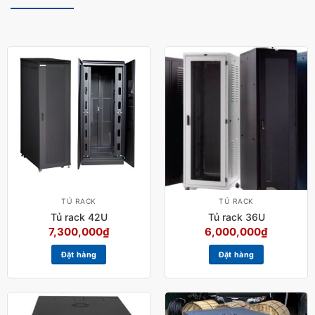
TỦ RACK
TỦ RACK
Tủ rack 42U
Tủ rack 36U
7,300,000
₫
6,000,000
₫
Đặt hàng
Đặt hàng