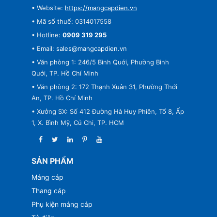
• Website:
https://mangcapdien.vn
• Mã số thuế: 0314017558
• Hotline:
0909 319 295
• Email:
sales@mangcapdien.vn
• Văn phòng 1: 246/5 Bình Quới, Phường Bình
Quới, TP. Hồ Chí Minh
• Văn phòng 2: 172 Thạnh Xuân 31, Phường Thới
An, TP. Hồ Chí Minh
• Xưởng SX: Số 412 Đường Hà Huy Phiên, Tổ 8, Ấp
1, X. Bình Mỹ, Củ Chi, TP. HCM
SẢN PHẨM
Máng cáp
Thang cáp
Phụ kiện máng cáp