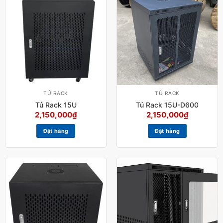
TỦ RACK
TỦ RACK
Tủ Rack 15U
Tủ Rack 15U-D600
2,150,000
₫
2,150,000
₫
Đặt hàng
Đặt hàng