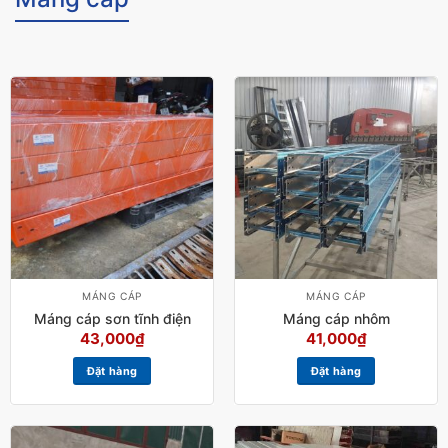
MÁNG CÁP
MÁNG CÁP
Máng cáp sơn tĩnh điện
Máng cáp nhôm
43,000
₫
41,000
₫
Đặt hàng
Đặt hàng