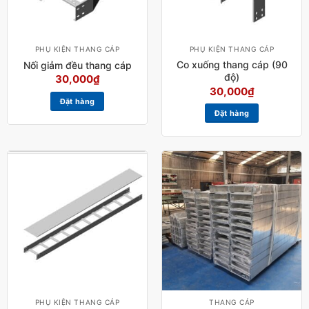
PHỤ KIỆN THANG CÁP
PHỤ KIỆN THANG CÁP
Co xuống thang cáp (90
Nối giảm đều thang cáp
độ)
30,000
₫
30,000
₫
Đặt hàng
Đặt hàng
PHỤ KIỆN THANG CÁP
THANG CÁP