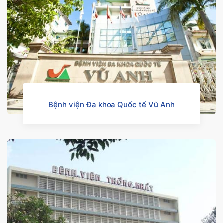
Bệnh viện Đa khoa Quốc tế Vũ Anh