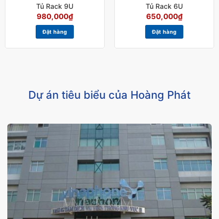
Tủ Rack 9U
Tủ Rack 6U
980,000
₫
650,000
₫
Đặt hàng
Đặt hàng
Dự án tiêu biểu của Hoàng Phát