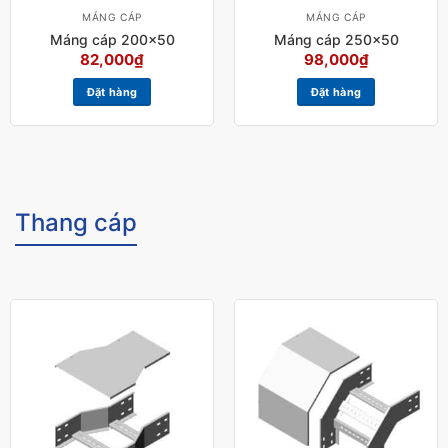
MÁNG CÁP
MÁNG CÁP
Máng cáp 200×50
Máng cáp 250×50
82,000
₫
98,000
₫
Đặt hàng
Đặt hàng
Thang cáp