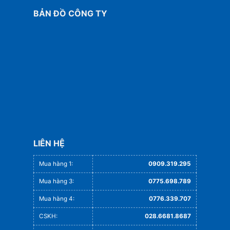
BẢN ĐỒ CÔNG TY
LIÊN HỆ
Mua hàng 1:
0909.319.295
Mua hàng 3:
0775.698.789
Mua hàng 4:
0776.339.707
CSKH:
028.6681.8687