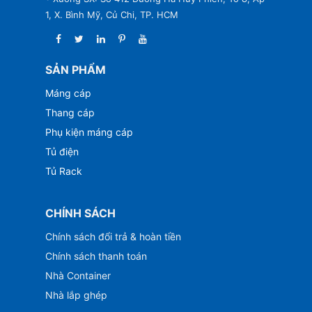
1, X. Bình Mỹ, Củ Chi, TP. HCM
SẢN PHẨM
Máng cáp
Thang cáp
Phụ kiện máng cáp
Tủ điện
Tủ Rack
CHÍNH SÁCH
Chính sách đổi trả & hoàn tiền
Chính sách thanh toán
Nhà Container
Nhà lắp ghép