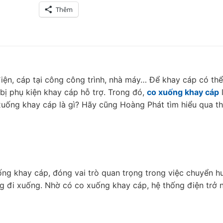
Thêm
điện, cáp tại công công trình, nhà máy… Để khay cáp có thể
bị phụ kiện khay cáp hỗ trợ. Trong đó,
co xuống khay cáp
l
uống khay cáp là gì? Hãy cũng Hoàng Phát tìm hiểu qua th
hống khay cáp, đóng vai trò quan trọng trong việc chuyển 
 đi xuống. Nhờ có co xuống khay cáp, hệ thống điện trở n