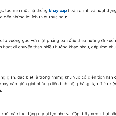
iệc tạo nên một hệ thống
khay cáp
hoàn chỉnh và hoạt động 
 đến những lợi ích thiết thực sau:
y cáp vuông góc với mặt phẳng ban đầu theo hướng đi xuố
h hoạt di chuyển theo nhiều hướng khác nhau, đáp ứng nhu 
g gian, đặc biệt là trong những khu vực có diện tích hạn 
ay cáp giúp giải phóng diện tích mặt phẳng, tạo điều kiệ
.
khỏi các tác động ngoại lực như va đập, trầy xước, bụi b