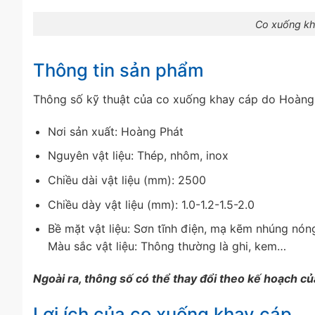
Co xuống kh
Thông tin sản phẩm
Thông số kỹ thuật của co xuống khay cáp do Hoàng 
Nơi sản xuất: Hoàng Phát
Nguyên vật liệu: Thép, nhôm, inox
Chiều dài vật liệu (mm): 2500
Chiều dày vật liệu (mm): 1.0-1.2-1.5-2.0
Bề mặt vật liệu: Sơn tĩnh điện, mạ kẽm nhúng nó
Màu sắc vật liệu: Thông thường là ghi, kem…
Ngoài ra, thông số có thể thay đổi theo kế hoạch c
Lợi ích của co xuống khay cáp