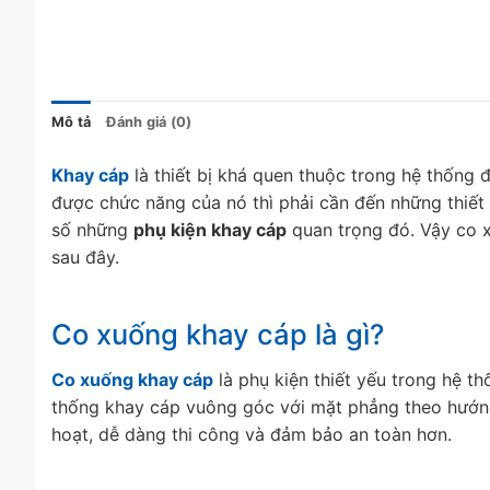
Mô tả
Đánh giá (0)
Khay cáp
là thiết bị khá quen thuộc trong hệ thống 
được chức năng của nó thì phải cần đến những thiết 
số những
phụ kiện khay cáp
quan trọng đó. Vậy co x
sau đây.
Co xuống khay cáp là gì?
Co xuống khay cáp
là phụ kiện thiết yếu trong hệ t
thống khay cáp vuông góc với mặt phẳng theo hướng
hoạt, dễ dàng thi công và đảm bảo an toàn hơn.