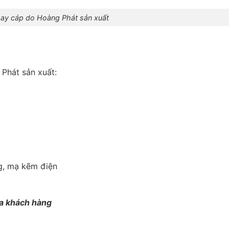
ay cáp do Hoàng Phát sản xuất
Phát sản xuất:
ng, mạ kẽm điện
ủa khách hàng