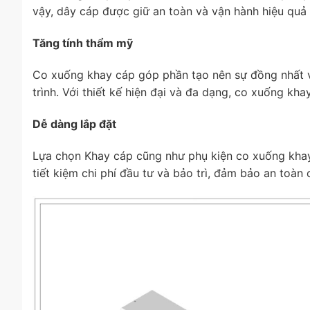
vậy, dây cáp được giữ an toàn và vận hành hiệu quả
Tăng tính thẩm mỹ
Co xuống khay cáp góp phần tạo nên sự đồng nhất v
trình. Với thiết kế hiện đại và đa dạng, co xuống kh
Dễ dàng lắp đặt
Lựa chọn Khay cáp cũng như phụ kiện co xuống khay
tiết kiệm chi phí đầu tư và bảo trì, đảm bảo an toàn