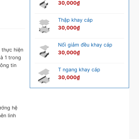
30,000
₫
Thập khay cáp
30,000
₫
Nối giảm đều khay cáp
 thực hiện
30,000
₫
à 1 trong
ông tin
T ngang khay cáp
30,000
₫
hướng hệ
ên linh