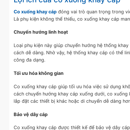
Co xuống khay cáp
đóng vai trò quan trọng trong v
Là phụ kiện không thể thiếu, co xuống khay cáp mang
Chuyển hướng linh hoạt
Loại phụ kiện này giúp chuyển hướng hệ thống kha
cách dễ dàng. Nhờ vậy, hệ thống khay cáp có thể lin
công đa dạng.
Tối ưu hóa không gian
Co xuống khay cáp giúp tối ưu hóa việc sử dụng khôn
cách chuyển hướng khay cáp xuống dưới, co xuống kh
lắp đặt các thiết bị khác hoặc di chuyển dễ dàng hơn
Bảo vệ dây cáp
Co xuống khay cáp được thiết kế để bảo vệ dây cáp 