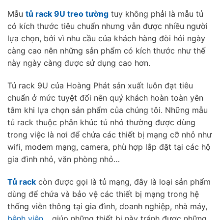
Mẫu
tủ rack 9U treo tường
tuy không phải là mẫu tủ
có kích thước tiêu chuẩn nhưng vẫn được nhiều người
lựa chọn, bởi vì nhu cầu của khách hàng đòi hỏi ngày
càng cao nên những sản phẩm có kích thước như thế
này ngày càng được sử dụng cao hơn.
Tủ rack 9U của Hoàng Phát sản xuất luôn đạt tiêu
chuẩn ở mức tuyệt đối nên quý khách hoàn toàn yên
tâm khi lựa chọn sản phẩm của chúng tôi. Những mẫu
tủ rack thuộc phân khúc tủ nhỏ thường được dùng
trong việc là nơi để chứa các thiết bị mạng cỡ nhỏ như
wifi, modem mạng, camera, phù hợp lắp đặt tại các hộ
gia đình nhỏ, văn phòng nhỏ…
Tủ rack
còn được gọi là tủ mạng, đây là loại sản phẩm
dùng để chứa và bảo vệ các thiết bị mạng trong hệ
thống viễn thông tại gia đình, doanh nghiệp, nhà máy,
bệnh viện
… giúp những thiết bị này tránh được những