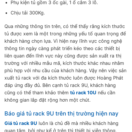
Phụ kiện tủ gồm 3 ốc gài, 1 ổ cắm 3 lỗ.
Chịu tải 300Kg.
Qua những thông tin trên, có thể thấy rằng kích thước
tủ được xem là một trong những yếu tố quan trọng để
khách hàng chọn lựa. Vì hiện nay lĩnh vực công nghệ
thông tin ngày càng phát triển kéo theo các thiết bị
liên quan đến lĩnh vực này cũng được sản xuất ra thị
trường với nhiều mẫu mã, kích thước khác nhau nhằm
phù hợp với nhu cầu của khách hàng. Vậy nên việc sản
xuất tủ rack với đa kích thước luôn được Hoàng Phát
đáp ứng đầy đủ. Bên cạnh tủ rack 9U, khách hàng
cũng có thể tham khảo thêm
tủ rack 10U
nếu cần
không gian lắp đặt rộng hơn một chút.
Báo giá tủ rack 9U trên thị trường hiện nay
Giá tủ rack 9U
luôn là chủ đề mà nhiều khách hàng
quan tâm, bởi như kể ở trên thì thiết bị viễn thông,