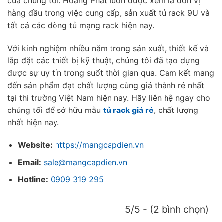
của chúng tôi. Hoàng Phát luôn được xem là đơn vị
hàng đầu trong việc cung cấp, sản xuất tủ rack 9U và
tất cả các dòng tủ mạng rack hiện nay.
Với kinh nghiệm nhiều năm trong sản xuất, thiết kế và
lắp đặt các thiết bị kỹ thuật, chúng tôi đã tạo dựng
được sự uy tín trong suốt thời gian qua. Cam kết mang
đến sản phẩm đạt chất lượng cùng giá thành rẻ nhất
tại thi trường Việt Nam hiện nay. Hãy liên hệ ngay cho
chúng tối để sở hữu mẫu
tủ rack giá rẻ
, chất lượng
nhất hiện nay.
Website:
https://mangcapdien.vn
Email:
sale@mangcapdien.vn
Hotline:
0909 319 295
5/5 - (2 bình chọn)