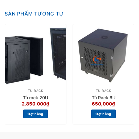
SẢN PHẨM TƯƠNG TỰ
TỦ RACK
TỦ RACK
Tủ rack 20U
Tủ Rack 6U
2,850,000
₫
650,000
₫
Đặt hàng
Đặt hàng