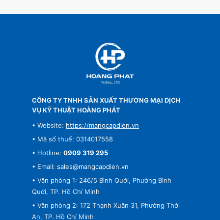
CÔNG TY TNHH SẢN XUẤT THƯƠNG MẠI DỊCH
VỤ KỸ THUẬT HOÀNG PHÁT
• Website:
https://mangcapdien.vn
• Mã số thuế: 0314017558
• Hotline:
0909 319 295
• Email:
sales@mangcapdien.vn
• Văn phòng 1: 246/5 Bình Quới, Phường Bình
Quới, TP. Hồ Chí Minh
• Văn phòng 2: 172 Thạnh Xuân 31, Phường Thới
An, TP. Hồ Chí Minh