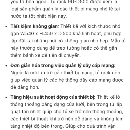
yếu tố bên ngoài. Tủ rack 9U-D500 được xem là
loại sản phẩm quản lý các thiết bị mạng nhỏ lẻ tại
nước ta tốt nhất hiện nay.
Tiết kiệm không gian
: Thiết kế với kích thước nhỏ
gọn W.540 x H.450 x D.500 khá linh hoạt, phù hợp
lắp đặt tại những nơi có không gian nhỏ hẹp. Mẫu tủ
này thường dùng để treo tường hoặc có thể gắn
thêm bánh xe để tiện di chuyển.
Đơn giản hóa trong việc quản lý dây cáp mạng:
Ngoài là nơi lưu trữ các thiết bị mạng, tủ rack còn
giúp việc quản lý các hệ thống dây cáp mạng được
dễ dàng hơn.
Tăng hiệu suất hoạt động của thiết bị:
Thiết kế lỗ
thông thoáng bằng dạng cửa lưới, bên trong tủ lắp
quạt tản nhiệt giúp cho tủ sẽ trở nên thông thoáng,
các thiết bị thoát khí trở nên dễ dàng và không làm
tăng nhiệt độ bên trong. Giúp cho quá trình vận