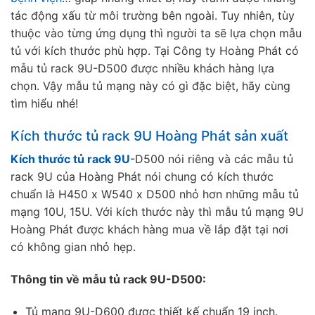
tác động xấu từ môi trường bên ngoài. Tuy nhiên, tùy
thuộc vào từng ứng dụng thì người ta sẽ lựa chọn mẫu
tủ với kích thước phù hợp. Tại Công ty Hoàng Phát có
mẫu tủ rack 9U-D500 được nhiều khách hàng lựa
chọn. Vậy mẫu tủ mạng này có gì đặc biệt, hãy cùng
tìm hiểu nhé!
Kích thước tủ rack 9U Hoàng Phát sản xuất
Kích thước tủ rack 9U
-D500 nói riêng và các mẫu tủ
rack 9U của Hoàng Phát nói chung có kích thước
chuẩn là H450 x W540 x D500 nhỏ hơn những mẫu tủ
mạng 10U, 15U. Với kích thước này thì mẫu tủ mạng 9U
Hoàng Phát được khách hàng mua về lắp đặt tại nơi
có không gian nhỏ hẹp.
Thông tin về mẫu tủ rack 9U-D500:
Tủ mạng 9U-D600 được thiết kế chuẩn 19 inch.