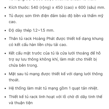
Kích thước: 540 (rộng) x 450 (cao) x 600 (sâu) mm.
Tủ được sơn tĩnh điện đảm bảo độ bền và thẩm mỹ
cao.
Độ dày thép 1.2~1.5 mm.
Thân tủ rack Hoàng Phát được thiết kế dạng khung
có kết cấu hàn liền chịu tải cao.
Kết cấu mặt trước của tủ là cửa lưới thoáng để hỗ
trợ sự lưu thông không khí, làm mát cho thiết bị
chứa bên trong.
Mặt sau tủ mạng được thiết kế với dạng lưới thông
thoát.
Hệ thống làm mát tủ mạng gồm 1 quạt tản nhiệt.
Thiết kế tủ rack linh hoạt với lỗ chờ đi dây tinh thế
và thuận tiện