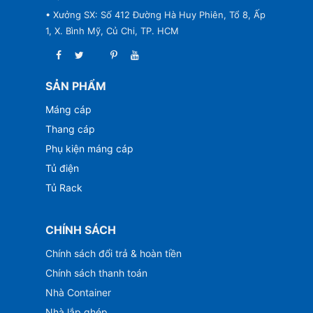
• Xưởng SX: Số 412 Đường Hà Huy Phiên, Tổ 8, Ấp
1, X. Bình Mỹ, Củ Chi, TP. HCM
SẢN PHẨM
Máng cáp
Thang cáp
Phụ kiện máng cáp
Tủ điện
Tủ Rack
CHÍNH SÁCH
Chính sách đổi trả & hoàn tiền
Chính sách thanh toán
Nhà Container
Nhà lắp ghép