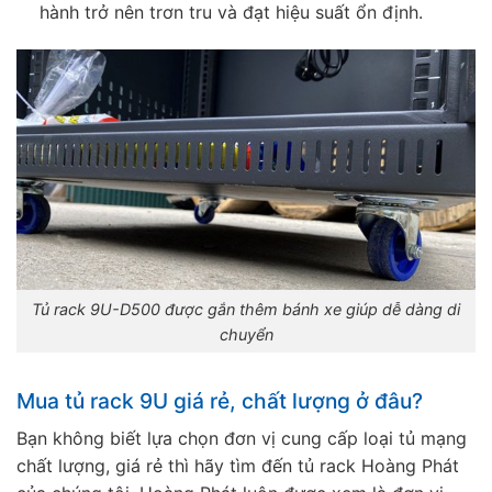
hành trở nên trơn tru và đạt hiệu suất ổn định.
Tủ rack 9U-D500 được gắn thêm bánh xe giúp dễ dàng di
chuyển
Mua tủ rack 9U giá rẻ, chất lượng ở đâu?
Bạn không biết lựa chọn đơn vị cung cấp loại tủ mạng
chất lượng, giá rẻ thì hãy tìm đến tủ rack Hoàng Phát