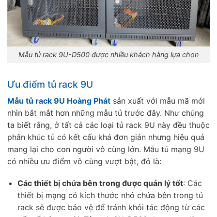
Mẫu tủ rack 9U-D500 được nhiều khách hàng lựa chọn
Ưu điểm tủ rack 9U
Mẫu tủ rack 9U Hoàng Phát
sản xuất với mẫu mã mới
nhìn bắt mắt hơn những mẫu tủ trước đây. Như chúng
ta biết rằng, ở tất cả các loại tủ rack 9U này đều thuộc
phân khúc tủ có kết cấu khá đơn giản nhưng hiệu quả
mang lại cho con người vô cùng lớn. Mẫu tủ mạng 9U
có nhiều ưu điểm vô cùng vượt bật, đó là:
Các thiết bị chứa bên trong được quản lý tốt
: Các
thiết bị mạng có kích thước nhỏ chứa bên trong tủ
rack sẽ được bảo vệ để tránh khỏi tác động từ các