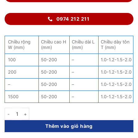
0974 212 211
Chiều rộng
Chiều cao H
Chiều dài L
Chiều dày tôn
W (mm)
(mm)
(mm)
T (mm)
100
50-200
–
1.0-1.2-1.5-2.0
200
50-200
–
1.0-1.2-1.5-2.0
–
50-200
–
1.0-1.2-1.5-2.0
1500
50-200
–
1.0-1.2-1.5-2.0
Co lên thang cáp (90 độ) số lượng
Thêm vào giỏ hàng