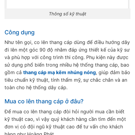
Thông số kỹ thuật
Công dụng
Như tên gọi, co lên thang cáp dùng để điều hướng dây
đi lên một góc 90 độ nhằm đáp ứng thiết kế của kỹ sư
và phù hợp với công trình thi công. Phụ kiện này được
sử dụng phổ biến trong nhiều hệ thống thang cáp, bao
gồm cả
thang cáp mạ kẽm nhúng nóng
, giúp đảm bảo
tiêu chuẩn kỹ thuật, tính thẩm mỹ, sự chắc chắn và an
toàn cho hệ thống dây cáp.
Mua co lên thang cáp ở đâu?
Để mua co lên thang cáp đòi hỏi người mua cần biết
kỹ thuật cao, vì vậy quý khách hàng cần tìm đến một
đơn vị có đội ngũ kỹ thuật cao để tư vấn cho khách
hàng như Hoàng Phát.