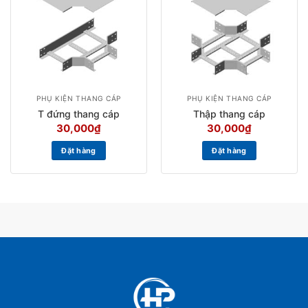
PHỤ KIỆN THANG CÁP
PHỤ KIỆN THANG CÁP
T đứng thang cáp
Thập thang cáp
30,000
₫
30,000
₫
Đặt hàng
Đặt hàng