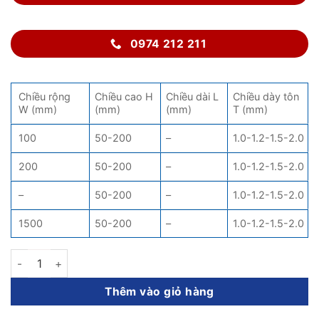
0974 212 211
Chiều rộng
Chiều cao H
Chiều dài L
Chiều dày tôn
W (mm)
(mm)
(mm)
T (mm)
100
50-200
–
1.0-1.2-1.5-2.0
200
50-200
–
1.0-1.2-1.5-2.0
–
50-200
–
1.0-1.2-1.5-2.0
1500
50-200
–
1.0-1.2-1.5-2.0
T đứng thang cáp số lượng
Thêm vào giỏ hàng