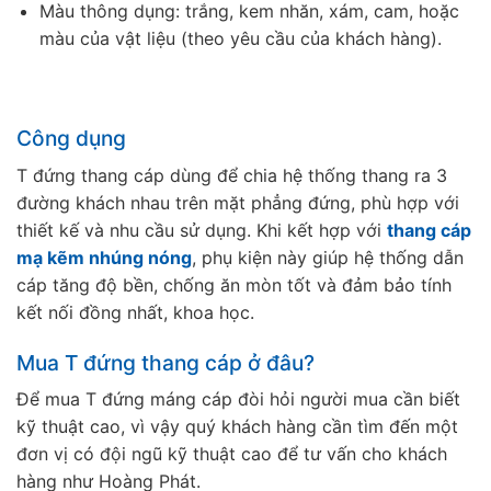
Màu thông dụng: trắng, kem nhăn, xám, cam, hoặc
màu của vật liệu (theo yêu cầu của khách hàng).
Công dụng
T đứng thang cáp dùng để chia hệ thống thang ra 3
đường khách nhau trên mặt phẳng đứng, phù hợp với
thiết kế và nhu cầu sử dụng. Khi kết hợp với
thang cáp
mạ kẽm nhúng nóng
, phụ kiện này giúp hệ thống dẫn
cáp tăng độ bền, chống ăn mòn tốt và đảm bảo tính
kết nối đồng nhất, khoa học.
Mua T đứng thang cáp ở đâu?
Để mua T đứng máng cáp đòi hỏi người mua cần biết
kỹ thuật cao, vì vậy quý khách hàng cần tìm đến một
đơn vị có đội ngũ kỹ thuật cao để tư vấn cho khách
hàng như Hoàng Phát.