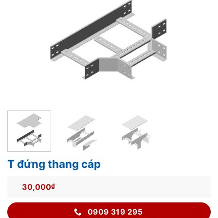
T đứng thang cáp
30,000
₫
0909 319 295