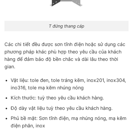
T đứng thang cáp
Các chi tiết đều được sơn tĩnh điện hoặc sử dụng các
phương pháp khác phù hợp theo yêu cầu của khách
hàng để đảm bảo độ bền chắc và dài lâu theo thời
gian.
Vật liệu: tole đen, tole tráng kẽm, inox201, inox304,
ino316, tole mạ kẽm nhúng nóng
Kích thước: tuỳ theo yêu cầu khách hàng.
Độ dày vật liệu tuỳ theo yêu cầu khách hàng.
Phủ bề mặt: Sơn tĩnh điện, mạ nhúng nóng, mạ kẽm
điện phân, inox