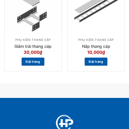
PHỤ KIỆN THANG CÁP
PHỤ KIỆN THANG CÁP
Giảm trái thang cáp
Nắp thang cáp
30,000
₫
10,000
₫
Đặt hàng
Đặt hàng