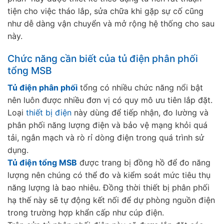
tiện cho việc tháo lắp, sửa chữa khi gặp sự cố cũng
như dễ dàng vận chuyển và mở rộng hệ thống cho sau
này.
Chức năng cần biết của tủ điện phân phối
tổng MSB
Tủ điện phân phối
tổng có nhiều chức năng nổi bật
nên luôn được nhiều đơn vị có quy mô ưu tiên lắp đặt.
Loại
thiết bị điện
này dùng để tiếp nhận, đo lường và
phân phối năng lượng điện và bảo vệ mạng khỏi quá
tải, ngắn mạch và rò rỉ dòng điện trong quá trình sử
dụng.
Tủ điện tổng MSB
được trang bị đồng hồ để đo năng
lượng nên chúng có thể đo và kiểm soát mức tiêu thụ
năng lượng là bao nhiêu. Đồng thời thiết bị phân phối
hạ thế này sẽ tự động kết nối để dự phòng nguồn điện
trong trường hợp khẩn cấp như cúp điện.