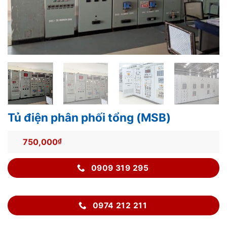
Tủ điện phân phối tổng (MSB)
750,000
₫
0909 319 295
0974 212 211