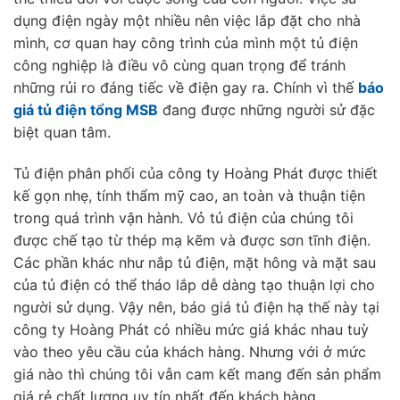
dụng điện ngày một nhiều nên việc lắp đặt cho nhà
mình, cơ quan hay công trình của mình một tủ điện
công nghiệp là điều vô cùng quan trọng để tránh
những rủi ro đáng tiếc về điện gay ra. Chính vì thế
báo
giá tủ điện tổng MSB
đang được những người sử đặc
biệt quan tâm.
Tủ điện phân phối của công ty Hoàng Phát được thiết
kế gọn nhẹ, tính thẩm mỹ cao, an toàn và thuận tiện
trong quá trình vận hành. Vỏ tủ điện của chúng tôi
được chế tạo từ thép mạ kẽm và được sơn tĩnh điện.
Các phần khác như nắp tủ điện, mặt hông và mặt sau
của tủ điện có thể tháo lắp dễ dàng tạo thuận lợi cho
người sử dụng. Vậy nên, báo giá tủ điện hạ thế này tại
công ty Hoàng Phát có nhiều mức giá khác nhau tuỳ
vào theo yêu cầu của khách hàng. Nhưng với ở mức
giá nào thì chúng tôi vẫn cam kết mang đến sản phẩm
giá rẻ chất lượng uy tín nhất đến khách hàng.