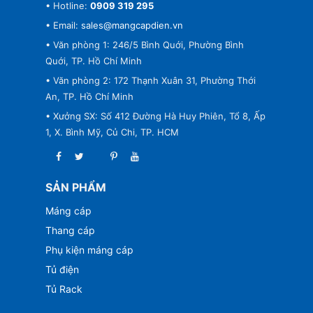
• Hotline:
0909 319 295
• Email:
sales@mangcapdien.vn
• Văn phòng 1: 246/5 Bình Quới, Phường Bình
Quới, TP. Hồ Chí Minh
• Văn phòng 2: 172 Thạnh Xuân 31, Phường Thới
An, TP. Hồ Chí Minh
• Xưởng SX: Số 412 Đường Hà Huy Phiên, Tổ 8, Ấp
1, X. Bình Mỹ, Củ Chi, TP. HCM
SẢN PHẨM
Máng cáp
Thang cáp
Phụ kiện máng cáp
Tủ điện
Tủ Rack