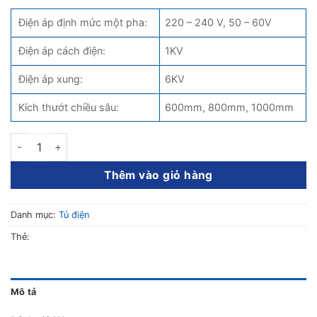
Điện áp định mức một pha:
220 – 240 V, 50 – 60V
Điện áp cách điện:
1KV
Điện áp xung:
6KV
Kích thướt chiều sâu:
600mm, 800mm, 1000mm
Tủ điện phân phối tổng (MSB) số lượng
Thêm vào giỏ hàng
Danh mục:
Tủ điện
Thẻ:
Mô tả