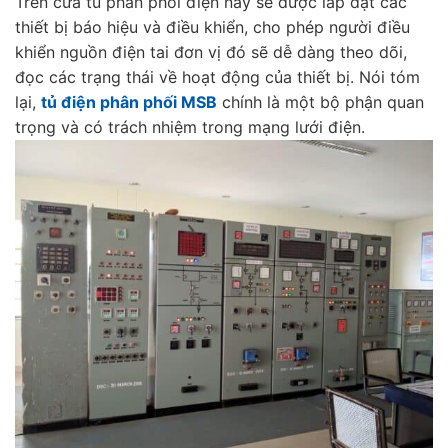
Trên cửa tủ phân phối điện này sẽ được lắp đặt các
thiết bị báo hiệu và điều khiển, cho phép người điều
khiển nguồn điện tai đơn vị đó sẽ dễ dàng theo dõi,
đọc các trạng thái về hoạt động của thiết bị. Nói tóm
lại,
tủ điện phân phối MSB
chính là một bộ phận quan
trọng và có trách nhiệm trong mạng lưới điện.