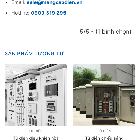
Email:
sale@mangcapdien.vn
Hotline:
0909 319 295
5/5 - (1 bình chọn)
SẢN PHẨM TƯƠNG TỰ
TỦ ĐIỆN
TỦ ĐIỆN
Tủ điện điều khiển hòa
Tủ điện chiếu sáng