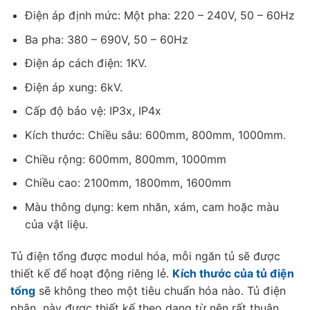
Điện áp định mức: Một pha: 220 – 240V, 50 – 60Hz
Ba pha: 380 – 690V, 50 – 60Hz
Điện áp cách điện: 1KV.
Điện áp xung: 6kV.
Cấp độ bảo vệ: IP3x, IP4x
Kích thước: Chiều sâu: 600mm, 800mm, 1000mm.
Chiều rộng: 600mm, 800mm, 1000mm
Chiều cao: 2100mm, 1800mm, 1600mm
Màu thông dụng: kem nhăn, xám, cam hoặc màu
của vật liệu.
Tủ điện tổng được modul hóa, mỗi ngăn tủ sẽ được
thiết kế để hoạt động riêng lẻ.
Kích thước của tủ điện
tổng
sẽ không theo một tiêu chuẩn hóa nào. Tủ điện
phân này được thiết kế theo dạng từ nên rất thuận