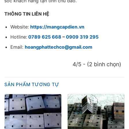
sóc khách hàng tận tình chu đáo.
THÔNG TIN LIÊN HỆ
Website:
https://mangcapdien.vn
Hotline:
0789 625 668
–
0909 319 295
Email:
hoangphattechco@gmail.com
4/5 - (2 bình chọn)
SẢN PHẨM TƯƠNG TỰ