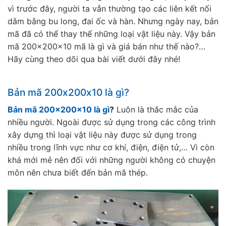
vì trước đây, người ta vẫn thường tạo các liên kết nối
dằm bằng bu long, đai ốc và hàn. Nhưng ngày nay, bản
mã đã có thể thay thế những loại vật liệu này. Vậy bản
mã 200x200x10 mã là gì và giá bán như thế nào?…
Hãy cùng theo dõi qua bài viết dưới đây nhé!
Bản mã 200x200x10 là gì?
Bản mã 200x200x10 là gì
?
Luôn là thắc mắc của
nhiều người. Ngoài được sử dụng trong các công trình
xây dựng thì loại vật liệu này được sử dụng trong
nhiều trong lĩnh vực như cơ khí, điện, điện tử,… Vì còn
khá mới mẻ nên đối với những người không có chuyện
môn nên chưa biết đến bản mã thép.