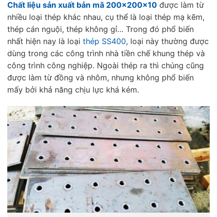
Chất liệu sản xuất bản mã 200x200x10
được làm từ
nhiều loại thép khác nhau, cụ thể là loại thép mạ kẽm,
thép cán nguội, thép không gỉ… Trong đó phổ biến
nhất hiện nay là loại
thép SS400
, loại này thường được
dùng trong các công trình nhà tiền chế khung thép và
công trình công nghiệp. Ngoài thép ra thì chúng cũng
được làm từ đồng và nhôm, nhưng không phổ biến
mấy bởi khả năng chịu lực khá kém.