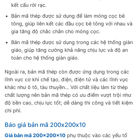
kết cấu rời rạc.
Bản mã thép được sử dụng để làm móng cọc bê
tông, giúp liên kết các đầu cọc bê tông với nhau và
gia tăng độ chắc chắn cho móng cọc.
Bản mã thép được sử dụng trong các hệ thống giàn
giáo, giúp tăng cường khả năng chịu lực và độ an
toàn cho hệ thống giàn giáo.
Ngoài ra, bản mã thép còn được ứng dụng trong các
lĩnh vực cơ khí chế tạo, điện, điện tử và các lĩnh vực
khác như ô tô, tàu thuyền… Với chất liệu làm từ thép
chất lượng nên bản mã thép có ưu điểm vượt trội như
độ bền cao, chịu lực tốt; dễ dàng thi công và tiết kiệm
chi phí.
Báo giá bản mã 200x200x10
Giá bản mã 200x200x10
phụ thuộc vào các yếu tố