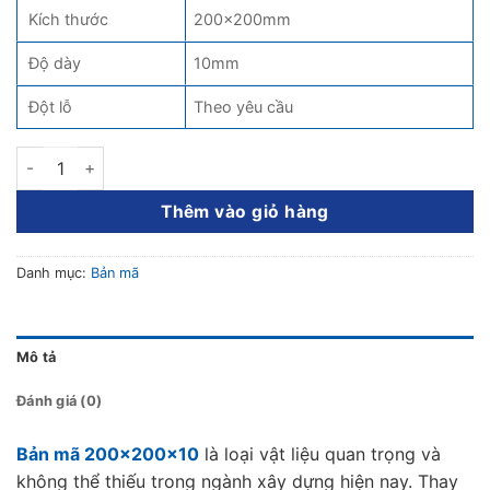
Kích thước
200×200mm
Độ dày
10mm
Đột lỗ
Theo yêu cầu
Bản Mã 200x200x10 số lượng
Thêm vào giỏ hàng
Danh mục:
Bản mã
Mô tả
Đánh giá (0)
Bản mã 200x200x10
là loại vật liệu quan trọng và
không thể thiếu trong ngành xây dựng hiện nay. Thay