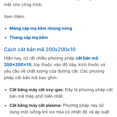
mắt cho công trình.
Xem thêm:
Máng cáp mạ kẽm nhúng nóng
Thang cáp mạ kẽm
Cách cắt bản mã 200x200x10
Hiện nay, có rất nhiều phương pháp
cắt bản mã
200x200x10
, tùy thuộc vào độ dày, kích thước và
yêu cầu về chất lượng của đường cắt. Các phương
pháp cắt bản mã bao gồm:
Cắt bằng máy cắt oxy-gas:
Đây là phương pháp cắt
bản mã thép phổ biến nhất.
Cắt bằng máy cắt plasma:
Phương pháp này sử
dụng một luồng khí ion hóa có nhiệt độ và áp suất