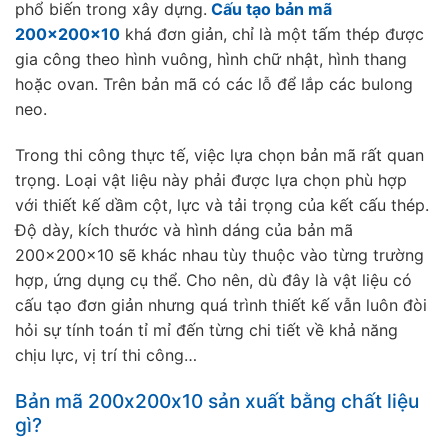
phổ biến trong xây dựng.
Cấu tạo bản mã
200x200x10
khá đơn giản, chỉ là một tấm thép được
gia công theo hình vuông, hình chữ nhật, hình thang
hoặc ovan. Trên bản mã có các lỗ để lắp các bulong
neo.
Trong thi công thực tế, việc lựa chọn bản mã rất quan
trọng. Loại vật liệu này phải được lựa chọn phù hợp
với thiết kế dầm cột, lực và tải trọng của kết cấu thép.
Độ dày, kích thước và hình dáng của bản mã
200x200x10 sẽ khác nhau tùy thuộc vào từng trường
hợp, ứng dụng cụ thể. Cho nên, dù đây là vật liệu có
cấu tạo đơn giản nhưng quá trình thiết kế vẫn luôn đòi
hỏi sự tính toán tỉ mỉ đến từng chi tiết về khả năng
chịu lực, vị trí thi công…
Bản mã 200x200x10 sản xuất bằng chất liệu
gì?