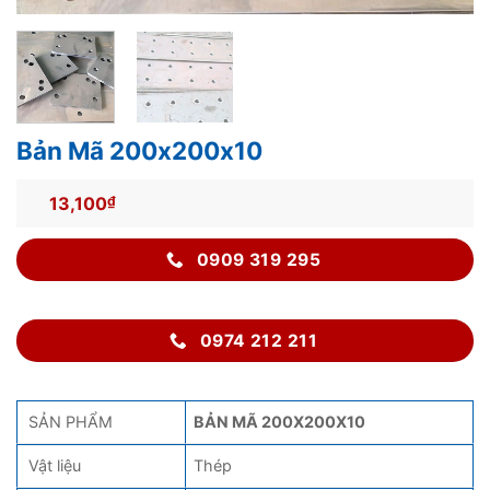
Bản Mã 200x200x10
13,100
₫
0909 319 295
0974 212 211
SẢN PHẨM
BẢN MÃ 200X200X10
Vật liệu
Thép