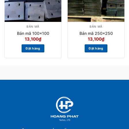
BẢN MÃ
BẢN MÃ
Bản mã 100×100
Bản mã 250×250
13,100
₫
13,100
₫
Đặt hàng
Đặt hàng