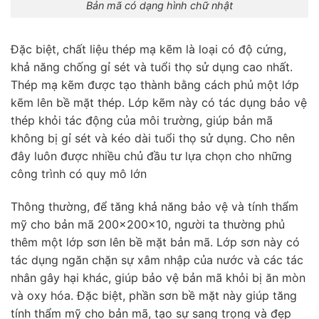
Bản mã có dạng hình chữ nhật
Đặc biệt, chất liệu thép mạ kẽm là loại có độ cứng,
khả năng chống gỉ sét và tuổi thọ sử dụng cao nhất.
Thép mạ kẽm được tạo thành bằng cách phủ một lớp
kẽm lên bề mặt thép. Lớp kẽm này có tác dụng bảo vệ
thép khỏi tác động của môi trường, giúp bản mã
không bị gỉ sét và kéo dài tuổi thọ sử dụng. Cho nên
đây luôn được nhiều chủ đầu tư lựa chọn cho những
công trình có quy mô lớn
Thông thường, để tăng khả năng bảo vệ và tính thẩm
mỹ cho bản mã 200x200x10, người ta thường phủ
thêm một lớp sơn lên bề mặt bản mã. Lớp sơn này có
tác dụng ngăn chặn sự xâm nhập của nước và các tác
nhân gây hại khác, giúp bảo vệ bản mã khỏi bị ăn mòn
và oxy hóa. Đặc biệt, phần sơn bề mặt này giúp tăng
tính thẩm mỹ cho bản mã, tạo sự sang trọng và đẹp