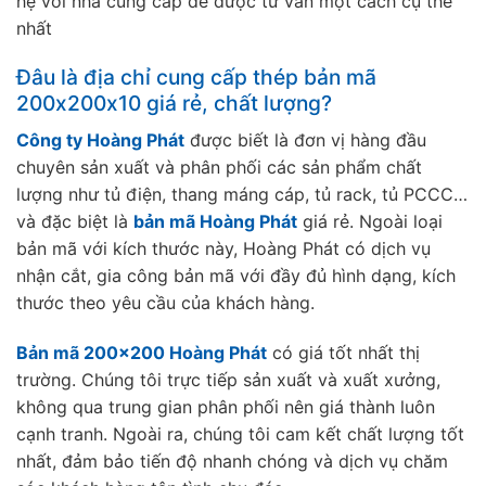
hệ với nhà cung cấp để được tư vấn một cách cụ thể
nhất
Đâu là địa chỉ cung cấp thép bản mã
200x200x10 giá rẻ, chất lượng?
Công ty Hoàng Phát
được biết là đơn vị hàng đầu
chuyên sản xuất và phân phối các sản phẩm chất
lượng như tủ điện, thang máng cáp, tủ rack, tủ PCCC…
và đặc biệt là
bản mã Hoàng Phát
giá rẻ. Ngoài loại
bản mã với kích thước này, Hoàng Phát có dịch vụ
nhận cắt, gia công bản mã với đầy đủ hình dạng, kích
thước theo yêu cầu của khách hàng.
Bản mã 200×200 Hoàng Phát
có giá tốt nhất thị
trường. Chúng tôi trực tiếp sản xuất và xuất xưởng,
không qua trung gian phân phối nên giá thành luôn
cạnh tranh. Ngoài ra, chúng tôi cam kết chất lượng tốt
nhất, đảm bảo tiến độ nhanh chóng và dịch vụ chăm