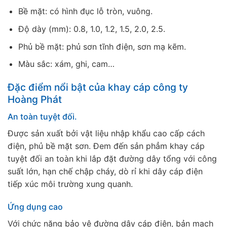
Bề mặt: có hình đục lỗ tròn, vuông.
Độ dày (mm): 0.8, 1.0, 1.2, 1.5, 2.0, 2.5.
Phủ bề mặt: phủ sơn tĩnh điện, sơn mạ kẽm.
Màu sắc: xám, ghi, cam…
Đặc điểm nổi bật của khay cáp công ty
Hoàng Phát
An toàn tuyệt đối.
Được sản xuất bởi vật liệu nhập khẩu cao cấp cách
điện, phủ bề mặt sơn. Đem đến sản phẳm khay cáp
tuyệt đối an toàn khi lắp đặt đường dây tổng với công
suất lớn, hạn chế chập cháy, dò rỉ khi dây cáp điện
tiếp xúc môi trường xung quanh.
Ứng dụng cao
Với chức năng bảo vệ đường dây cáp điện, bản mạch