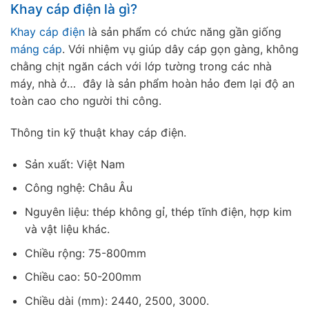
Khay cáp điện là gì?
Khay cáp điện
là sản phẩm có chức năng gần giống
máng cáp
. Với nhiệm vụ giúp dây cáp gọn gàng, không
chằng chịt ngăn cách với lớp tường trong các nhà
máy, nhà ở… đây là sản phẩm hoàn hảo đem lại độ an
toàn cao cho người thi công.
Thông tin kỹ thuật khay cáp điện.
Sản xuất: Việt Nam
Công nghệ: Châu Âu
Nguyên liệu: thép không gỉ, thép tĩnh điện, hợp kim
và vật liệu khác.
Chiều rộng: 75-800mm
Chiều cao: 50-200mm
Chiều dài (mm): 2440, 2500, 3000.