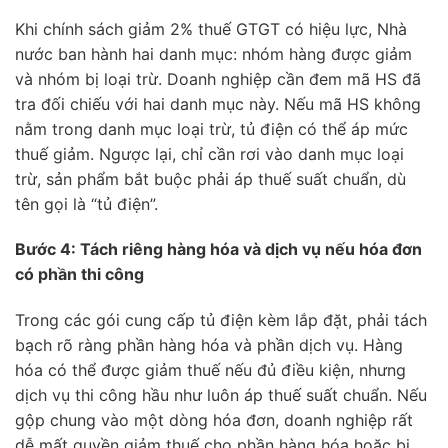
Khi chính sách giảm 2% thuế GTGT có hiệu lực, Nhà
nước ban hành hai danh mục: nhóm hàng được giảm
và nhóm bị loại trừ. Doanh nghiệp cần đem mã HS đã
tra đối chiếu với hai danh mục này. Nếu mã HS không
nằm trong danh mục loại trừ, tủ điện có thể áp mức
thuế giảm. Ngược lại, chỉ cần rơi vào danh mục loại
trừ, sản phẩm bắt buộc phải áp thuế suất chuẩn, dù
tên gọi là “tủ điện”.
Bước 4: Tách riêng hàng hóa và dịch vụ nếu hóa đơn
có phần thi công
Trong các gói cung cấp tủ điện kèm lắp đặt, phải tách
bạch rõ ràng phần hàng hóa và phần dịch vụ. Hàng
hóa có thể được giảm thuế nếu đủ điều kiện, nhưng
dịch vụ thi công hầu như luôn áp thuế suất chuẩn. Nếu
gộp chung vào một dòng hóa đơn, doanh nghiệp rất
dễ mất quyền giảm thuế cho phần hàng hóa hoặc bị