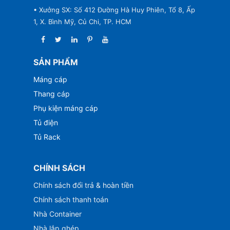
• Xưởng SX: Số 412 Đường Hà Huy Phiên, Tổ 8, Ấp
1, X. Bình Mỹ, Củ Chi, TP. HCM
SẢN PHẨM
Máng cáp
Thang cáp
Phụ kiện máng cáp
Tủ điện
Tủ Rack
CHÍNH SÁCH
Chính sách đổi trả & hoàn tiền
Chính sách thanh toán
Nhà Container
Nhà lắp ghép