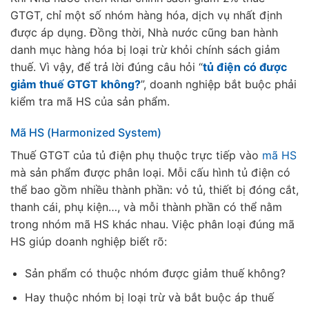
GTGT, chỉ một số nhóm hàng hóa, dịch vụ nhất định
được áp dụng. Đồng thời, Nhà nước cũng ban hành
danh mục hàng hóa bị loại trừ khỏi chính sách giảm
thuế. Vì vậy, để trả lời đúng câu hỏi “
tủ điện có được
giảm thuế GTGT không?
”, doanh nghiệp bắt buộc phải
kiểm tra mã HS của sản phẩm.
Mã HS (Harmonized System)
Thuế GTGT của tủ điện phụ thuộc trực tiếp vào
mã HS
mà sản phẩm được phân loại. Mỗi cấu hình tủ điện có
thể bao gồm nhiều thành phần: vỏ tủ, thiết bị đóng cắt,
thanh cái, phụ kiện…, và mỗi thành phần có thể nằm
trong nhóm mã HS khác nhau. Việc phân loại đúng mã
HS giúp doanh nghiệp biết rõ:
Sản phẩm có thuộc nhóm được giảm thuế không?
Hay thuộc nhóm bị loại trừ và bắt buộc áp thuế