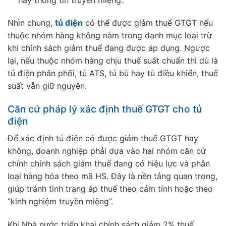
Nhìn chung,
tủ điện
có thể được giảm thuế GTGT nếu
thuộc nhóm hàng không nằm trong danh mục loại trừ
khi chính sách giảm thuế đang được áp dụng. Ngược
lại, nếu thuộc nhóm hàng chịu thuế suất chuẩn thì dù là
tủ điện phân phối, tủ ATS, tủ bù hay tủ điều khiển, thuế
suất vẫn giữ nguyên.
Căn cứ pháp lý xác định thuế GTGT cho tủ
điện
Để xác định tủ điện có được giảm thuế GTGT hay
không, doanh nghiệp phải dựa vào hai nhóm căn cứ
chính chính sách giảm thuế đang có hiệu lực và phân
loại hàng hóa theo mã HS. Đây là nền tảng quan trọng,
giúp tránh tình trạng áp thuế theo cảm tính hoặc theo
“kinh nghiệm truyền miệng”.
Khi Nhà nước triển khai chính sách giảm 2% thuế