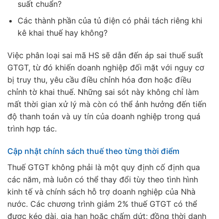
suất chuẩn?
Các thành phần của tủ điện có phải tách riêng khi
kê khai thuế hay không?
Việc phân loại sai mã HS sẽ dẫn đến áp sai thuế suất
GTGT, từ đó khiến doanh nghiệp đối mặt với nguy cơ
bị truy thu, yêu cầu điều chỉnh hóa đơn hoặc điều
chỉnh tờ khai thuế. Những sai sót này không chỉ làm
mất thời gian xử lý mà còn có thể ảnh hưởng đến tiến
độ thanh toán và uy tín của doanh nghiệp trong quá
trình hợp tác.
Cập nhật chính sách thuế theo từng thời điểm
Thuế GTGT không phải là một quy định cố định qua
các năm, mà luôn có thể thay đổi tùy theo tình hình
kinh tế và chính sách hỗ trợ doanh nghiệp của Nhà
nước. Các chương trình giảm 2% thuế GTGT có thể
được kéo dài, gia hạn hoặc chấm dứt; đồng thời danh