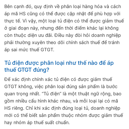
Bên cạnh đó, quy định về phân loại hàng hóa và cách
áp mã HS cũng có thể được cập nhật để phù hợp với
thực tế. Vì vậy, một loại tủ điện có thể được giảm thuế
ở giai đoạn này, nhưng đến thời điểm khác lại không
còn thuộc diện ưu đãi. Điều này đòi hỏi doanh nghiệp
phải thường xuyên theo dõi chính sách thuế để tránh
áp sai mức thuế GTGT.
Tủ điện được phân loại như thế nào để áp
thuế GTGT đúng?
Để xác định chính xác tủ điện có được giảm thuế
GTGT không, việc phân loại đúng sản phẩm là bước
quan trọng nhất. “Tủ điện” là một thuật ngữ rộng, bao
gồm nhiều cấu hình khác nhau, và mỗi loại lại có mã
HS riêng. Chỉ khi xác định đúng loại tủ, doanh nghiệp
mới có thể biết sản phẩm thuộc nhóm được giảm thuế
hay nhóm áp thuế suất chuẩn.