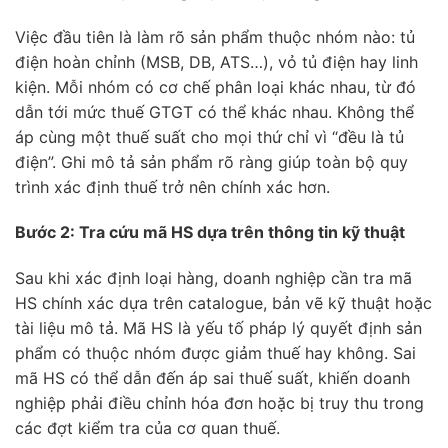
Việc đầu tiên là làm rõ sản phẩm thuộc nhóm nào: tủ
điện hoàn chỉnh (MSB, DB, ATS…), vỏ tủ điện hay linh
kiện. Mỗi nhóm có cơ chế phân loại khác nhau, từ đó
dẫn tới mức thuế GTGT có thể khác nhau. Không thể
áp cùng một thuế suất cho mọi thứ chỉ vì “đều là tủ
điện”. Ghi mô tả sản phẩm rõ ràng giúp toàn bộ quy
trình xác định thuế trở nên chính xác hơn.
Bước 2: Tra cứu mã HS dựa trên thông tin kỹ thuật
Sau khi xác định loại hàng, doanh nghiệp cần tra mã
HS chính xác dựa trên catalogue, bản vẽ kỹ thuật hoặc
tài liệu mô tả. Mã HS là yếu tố pháp lý quyết định sản
phẩm có thuộc nhóm được giảm thuế hay không. Sai
mã HS có thể dẫn đến áp sai thuế suất, khiến doanh
nghiệp phải điều chỉnh hóa đơn hoặc bị truy thu trong
các đợt kiểm tra của cơ quan thuế.