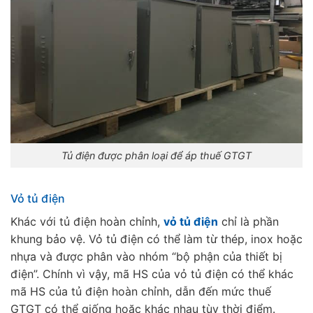
Tủ điện được phân loại để áp thuế GTGT
Vỏ tủ điện
Khác với tủ điện hoàn chỉnh,
vỏ tủ điện
chỉ là phần
khung bảo vệ. Vỏ tủ điện có thể làm từ thép, inox hoặc
nhựa và được phân vào nhóm “bộ phận của thiết bị
điện”. Chính vì vậy, mã HS của vỏ tủ điện có thể khác
mã HS của tủ điện hoàn chỉnh, dẫn đến mức thuế
GTGT có thể giống hoặc khác nhau tùy thời điểm.