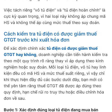
Việc tách riêng “vỏ tủ điện” và “tủ điện hoàn chỉnh” là
cực kỳ quan trọng, vì hai loại này không áp chung mã
HS và không thể áp cùng mức thuế theo suy đoán.
Cách kiểm tra tủ điện có được giảm thuế
GTGT trước khi xuất hóa đơn
Để xác định chính xác
tủ điện có được giảm thuế
GTGT hay không
, doanh nghiệp cần tiến hành kiểm tra
theo một quy trình rõ ràng thay vì áp dụng theo kinh
nghiệm hoặc suy đoán. Mỗi loại tủ điện, vỏ tủ hay linh
kiện đều có mã HS và mức thuế suất riêng, vì vậy chỉ
khi thực hiện đầy đủ các bước dưới đây, bạn mới có
thể yên tâm rằng thuế GTGT đã được áp đúng theo
quy định, hạn chế rủi ro truy thu hoặc điều chỉnh hóa
đơn về sau.
Bước 1: Xác định đúng loại tủ điện đang mua bán