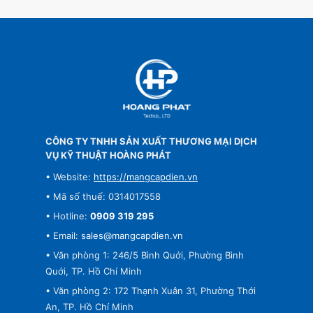
CÔNG TY TNHH SẢN XUẤT THƯƠNG MẠI DỊCH
VỤ KỸ THUẬT HOÀNG PHÁT
• Website:
https://mangcapdien.vn
• Mã số thuế: 0314017558
• Hotline:
0909 319 295
• Email:
sales@mangcapdien.vn
• Văn phòng 1: 246/5 Bình Quới, Phường Bình
Quới, TP. Hồ Chí Minh
• Văn phòng 2: 172 Thạnh Xuân 31, Phường Thới
An, TP. Hồ Chí Minh