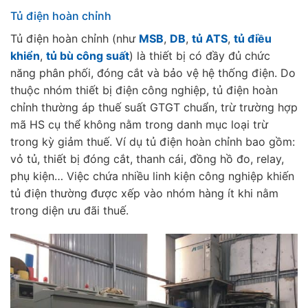
Tủ điện hoàn chỉnh
Tủ điện hoàn chỉnh (như
MSB
,
DB
,
tủ ATS
,
tủ điều
khiển
,
tủ bù công suất
) là thiết bị có đầy đủ chức
năng phân phối, đóng cắt và bảo vệ hệ thống điện. Do
thuộc nhóm thiết bị điện công nghiệp, tủ điện hoàn
chỉnh thường áp thuế suất GTGT chuẩn, trừ trường hợp
mã HS cụ thể không nằm trong danh mục loại trừ
trong kỳ giảm thuế. Ví dụ tủ điện hoàn chỉnh bao gồm:
vỏ tủ, thiết bị đóng cắt, thanh cái, đồng hồ đo, relay,
phụ kiện… Việc chứa nhiều linh kiện công nghiệp khiến
tủ điện thường được xếp vào nhóm hàng ít khi nằm
trong diện ưu đãi thuế.