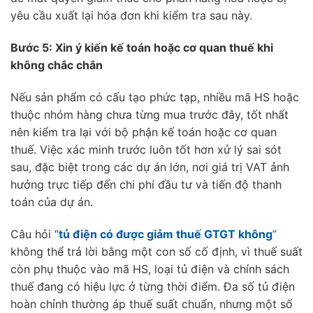
yêu cầu xuất lại hóa đơn khi kiểm tra sau này.
Bước 5: Xin ý kiến kế toán hoặc cơ quan thuế khi
không chắc chắn
Nếu sản phẩm có cấu tạo phức tạp, nhiều mã HS hoặc
thuộc nhóm hàng chưa từng mua trước đây, tốt nhất
nên kiểm tra lại với bộ phận kế toán hoặc cơ quan
thuế. Việc xác minh trước luôn tốt hơn xử lý sai sót
sau, đặc biệt trong các dự án lớn, nơi giá trị VAT ảnh
hưởng trực tiếp đến chi phí đầu tư và tiến độ thanh
toán của dự án.
Câu hỏi “
tủ điện có được giảm thuế GTGT không
”
không thể trả lời bằng một con số cố định, vì thuế suất
còn phụ thuộc vào mã HS, loại tủ điện và chính sách
thuế đang có hiệu lực ở từng thời điểm. Đa số tủ điện
hoàn chỉnh thường áp thuế suất chuẩn, nhưng một số