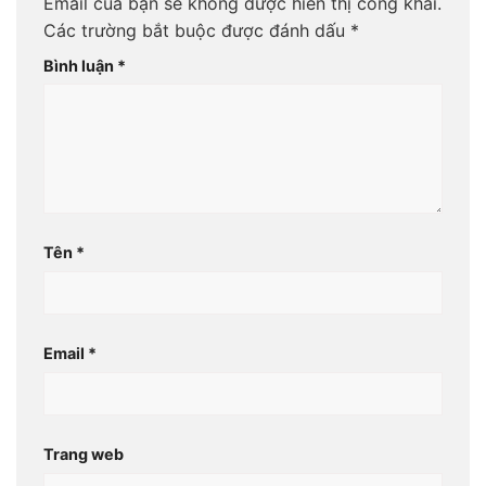
Email của bạn sẽ không được hiển thị công khai.
Các trường bắt buộc được đánh dấu
*
Bình luận
*
Tên
*
Email
*
Trang web