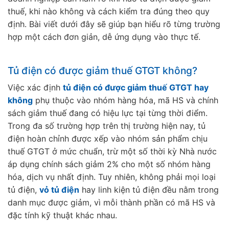
thuế, khi nào không và cách kiểm tra đúng theo quy
định. Bài viết dưới đây sẽ giúp bạn hiểu rõ từng trường
hợp một cách đơn giản, dễ ứng dụng vào thực tế.
Tủ điện có được giảm thuế GTGT không?
Việc xác định
tủ điện có được giảm thuế GTGT hay
không
phụ thuộc vào nhóm hàng hóa, mã HS và chính
sách giảm thuế đang có hiệu lực tại từng thời điểm.
Trong đa số trường hợp trên thị trường hiện nay, tủ
điện hoàn chỉnh được xếp vào nhóm sản phẩm chịu
thuế GTGT ở mức chuẩn, trừ một số thời kỳ Nhà nước
áp dụng chính sách giảm 2% cho một số nhóm hàng
hóa, dịch vụ nhất định. Tuy nhiên, không phải mọi loại
tủ điện,
vỏ tủ điện
hay linh kiện tủ điện đều nằm trong
danh mục được giảm, vì mỗi thành phần có mã HS và
đặc tính kỹ thuật khác nhau.