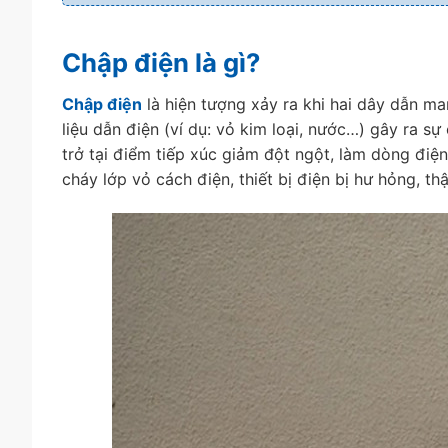
Chập điện là gì?
Chập điện
là hiện tượng xảy ra khi hai dây dẫn ma
liệu dẫn điện (ví dụ: vỏ kim loại, nước…) gây ra sự
trở tại điểm tiếp xúc giảm đột ngột, làm dòng điện
cháy lớp vỏ cách điện, thiết bị điện bị hư hỏng, t