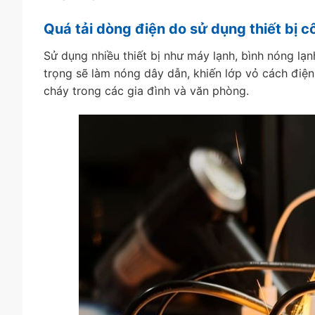
Quá tải dòng điện do sử dụng thiết bị c
Sử dụng nhiều thiết bị như máy lạnh, bình nóng lạ
trọng sẽ làm nóng dây dẫn, khiến lớp vỏ cách điệ
cháy trong các gia đình và văn phòng.