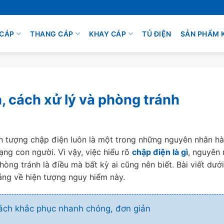
CÁP
THANG CÁP
KHAY CÁP
TỦ ĐIỆN
SẢN PHẨM 
, cách xử lý và phòng tránh
ện tượng chập điện luôn là một trong những nguyên nhân h
ạng con người. Vì vậy, việc hiểu rõ
chập điện là gì
, nguyên
hòng tránh là điều mà bất kỳ ai cũng nên biết. Bài viết dướ
ảng về hiện tượng nguy hiểm này.
ách khắc phục nhanh chóng, đơn giản