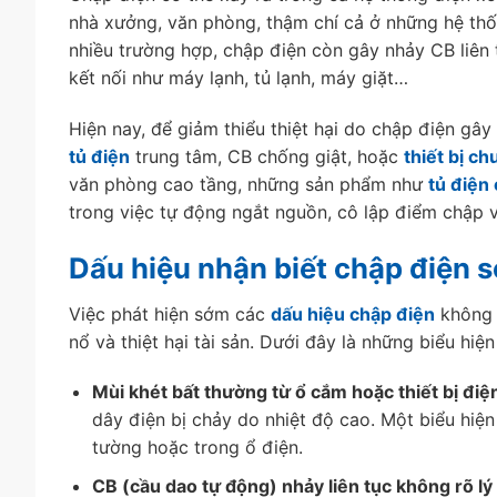
nhà xưởng, văn phòng, thậm chí cả ở những hệ th
nhiều trường hợp, chập điện còn gây nhảy CB liên 
kết nối như máy lạnh, tủ lạnh, máy giặt…
Hiện nay, để giảm thiểu thiệt hại do chập điện gây
tủ điện
trung tâm, CB chống giật, hoặc
thiết bị c
văn phòng cao tầng, những sản phẩm như
tủ điện
trong việc tự động ngắt nguồn, cô lập điểm chập 
Dấu hiệu nhận biết chập điện 
Việc phát hiện sớm các
dấu hiệu chập điện
không 
nổ và thiệt hại tài sản. Dưới đây là những biểu hi
Mùi khét bất thường từ ổ cắm hoặc thiết bị điệ
dây điện bị chảy do nhiệt độ cao. Một biểu hiệ
tường hoặc trong ổ điện.
CB (cầu dao tự động) nhảy liên tục không rõ lý