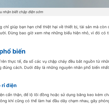
u nhận biết chập điện sớm
 chỉ giúp bạn hạn chế thiệt hại về thiết bị, tài sản mà còn
ười. Đừng bao giờ xem nhẹ những biểu hiện nhỏ, vì đó có th
phổ biến
Trên thực tế, đa số các vụ chập cháy đều bắt nguồn từ nhữ
ông đúng cách. Dưới đây là những nguyên nhân phổ biến nhấ
 rỉ điện
ện cẩn thận, để lộ lõi đồng hoặc sử dụng băng keo kém ch
ông khí cũng có thể làm hai đầu dây chạm nhau, gây phón