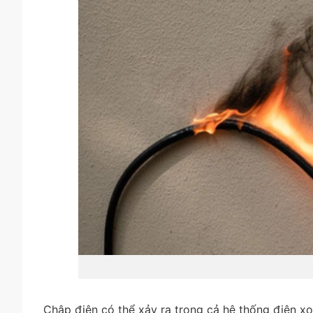
Chập điện có thể xảy ra trong cả hệ thống điện xo