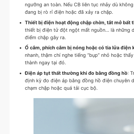
ngưỡng an toàn. Nếu CB liên tục nhảy dù không 
đang bị rò rỉ điện hoặc đã xảy ra chập.
Thiết bị điện hoạt động chập chờn, tắt mở bất
thiết bị điện tử đột ngột mất nguồn… là những 
điểm chập gây ra.
Ổ cắm, phích cắm bị nóng hoặc có tia lửa điện 
nhanh, thậm chí nghe tiếng “bụp” nhỏ hoặc thấy 
thành ngay tại đó.
Điện áp tụt thất thường khi đo bằng đồng hồ
: 
định kỳ đo điện áp bằng đồng hồ điện chuyên dụ
chạm chập hoặc quá tải cục bộ.