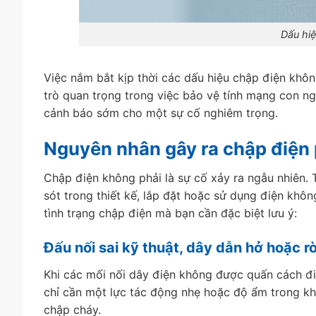
Dấu hiệ
Việc nắm bắt kịp thời các dấu hiệu chập điện không
trò quan trọng trong việc bảo vệ tính mạng con ng
cảnh báo sớm cho một sự cố nghiêm trọng.
Nguyên nhân gây ra chập điện 
Chập điện không phải là sự cố xảy ra ngẫu nhiên. 
sót trong thiết kế, lắp đặt hoặc sử dụng điện kh
tình trạng chập điện mà bạn cần đặc biệt lưu ý:
Đấu nối sai kỹ thuật, dây dẫn hở hoặc rò
Khi các mối nối dây điện không được quấn cách đi
chỉ cần một lực tác động nhẹ hoặc độ ẩm trong kh
chập cháy.