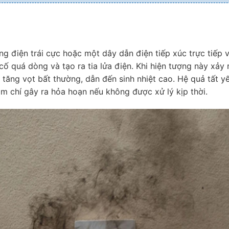
ng điện trái cực hoặc một dây dẫn điện tiếp xúc trực tiếp v
 cố quá dòng và tạo ra tia lửa điện. Khi hiện tượng này xảy 
 tăng vọt bất thường, dẫn đến sinh nhiệt cao. Hệ quả tất yế
hậm chí gây ra hỏa hoạn nếu không được xử lý kịp thời.