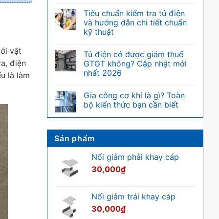
Đơn
Không
vị
có
Tiêu chuẩn kiểm tra tủ điện
U
bình
trong
luận
và hướng dẫn chi tiết chuẩn
tủ
ở
kỹ thuật
rack
Điện
là
nặng
Không
gì?
là
có
ới vật
Bảng
gì?
Tủ điện có được giảm thuế
bình
quy
Phân
luận
ra, điện
GTGT không? Cập nhật mới
đổi
biệt
ở
chiều
nhanh
nhất 2026
Tiêu
u là làm
cao
với
chuẩn
U
hệ
Không
kiểm
của
thống
có
tra
Gia công cơ khí là gì? Toàn
tủ
điện
bình
tủ
rack
nhẹ
luận
bộ kiến thức bạn cần biết
điện
ở
và
Tủ
Không
hướng
điện
có
dẫn
có
bình
chi
được
luận
Sản phẩm
tiết
giảm
ở
chuẩn
thuế
Gia
kỹ
GTGT
công
Nối giảm phải khay cáp
thuật
không?
cơ
Cập
khí
30,000
₫
nhật
là
mới
gì?
nhất
Toàn
2026
bộ
Nối giảm trái khay cáp
kiến
thức
30,000
₫
bạn
cần