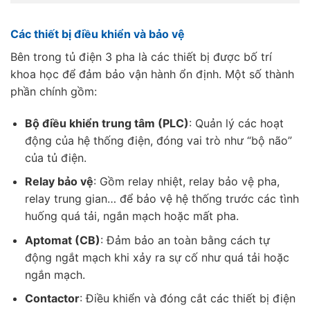
Các thiết bị điều khiển và bảo vệ
Bên trong tủ điện 3 pha là các thiết bị được bố trí
khoa học để đảm bảo vận hành ổn định. Một số thành
phần chính gồm:
Bộ điều khiển trung tâm (PLC)
: Quản lý các hoạt
động của hệ thống điện, đóng vai trò như “bộ não”
của tủ điện.
Relay bảo vệ
: Gồm relay nhiệt, relay bảo vệ pha,
relay trung gian… để bảo vệ hệ thống trước các tình
huống quá tải, ngắn mạch hoặc mất pha.
Aptomat (CB)
: Đảm bảo an toàn bằng cách tự
động ngắt mạch khi xảy ra sự cố như quá tải hoặc
ngắn mạch.
Contactor
: Điều khiển và đóng cắt các thiết bị điện