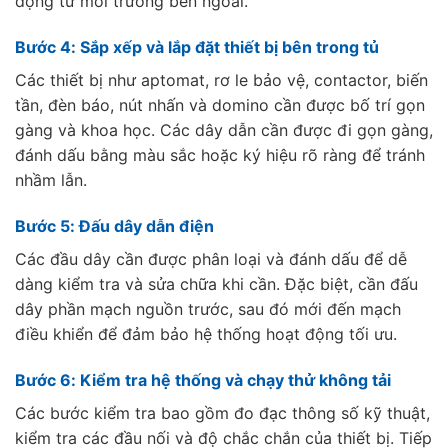
động từ môi trường bên ngoài.
Bước 4: Sắp xếp và lắp đặt thiết bị bên trong tủ
Các thiết bị như aptomat, rơ le bảo vệ, contactor, biến
tần, đèn báo, nút nhấn và domino cần được bố trí gọn
gàng và khoa học. Các dây dẫn cần được đi gọn gàng,
đánh dấu bằng màu sắc hoặc ký hiệu rõ ràng để tránh
nhầm lẫn.
Bước 5: Đấu dây dẫn điện
Các đầu dây cần được phân loại và đánh dấu để dễ
dàng kiểm tra và sửa chữa khi cần. Đặc biệt, cần đấu
dây phần mạch nguồn trước, sau đó mới đến mạch
điều khiển để đảm bảo hệ thống hoạt động tối ưu.
Bước 6: Kiểm tra hệ thống và chạy thử không tải
Các bước kiểm tra bao gồm đo đạc thông số kỹ thuật,
kiểm tra các đầu nối và độ chắc chắn của thiết bị. Tiếp