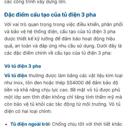
các công trình xây dựng lớn.
Đặc điểm cấu tạo của tủ điện 3 pha
Với vai trò quan trọng trong việc điều khiển, phân phối
và bảo vệ hệ thống điện, cấu tạo của tủ điện 3 pha
được thiết kế kỹ lưỡng để đảm bảo hoạt động hiệu
quả, an toàn và đáp ứng nhu cầu sử dụng. Dưới đây là
các đặc điểm chính về cấu tạo của tủ điện 3 pha:
Vỏ tủ điện 3 pha
Vỏ tủ điện
thường được làm bằng các vật liệu kim loại
như inox, tôn đen hoặc thép SS4000 để đảm bảo độ
bền và khả năng chịu lực cao. Bề mặt vỏ tủ được phủ
một lớp sơn tĩnh điện không chỉ tăng tính thẩm mỹ mà
còn bảo vệ tủ khỏi các tác động từ môi trường. Vỏ tủ
điện có hai loại chính:
Tủ điện ngoài trời
: Chống chịu tốt với thời tiết khắc