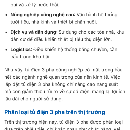
bụi và xử lý nước thải.
Nông nghiệp công nghệ cao
: Vận hành hệ thống
tưới tiêu, nhà kính và thiết bị chăn nuôi.
Dịch vụ và dân dụng
: Sử dụng cho các tòa nhà, khu
dân cư để điều khiển thiết bị tiêu thụ điện lớn.
Logistics
: Điều khiển hệ thống băng chuyền, cần
cẩu trong kho bãi.
Như vậy, tủ điện 3 pha công nghiệp có mặt trong hầu
hết các ngành nghề quan trọng của nền kinh tế. Việc
lắp đặt tủ điện 3 pha không chỉ nâng cao năng suất
mà còn giảm thiểu rủi ro về sự cố điện, mang lại lợi ích
lâu dài cho người sử dụng.
Phân loại tủ điện 3 pha trên thị trường
Trên thị trường hiện nay, tủ điện 3 pha được phân loại
dựa trên nhiều tiêu chí khác nhau như chức năng, vai