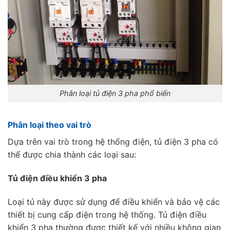
Phân loại tủ điện 3 pha phổ biến
Phân loại theo vai trò
Dựa trên vai trò trong hệ thống điện, tủ điện 3 pha có
thể được chia thành các loại sau:
Tủ điện điều khiển 3 pha
Loại tủ này được sử dụng để điều khiển và bảo vệ các
thiết bị cung cấp điện trong hệ thống. Tủ điện điều
khiển 3 pha thường được thiết kế với nhiều không gian