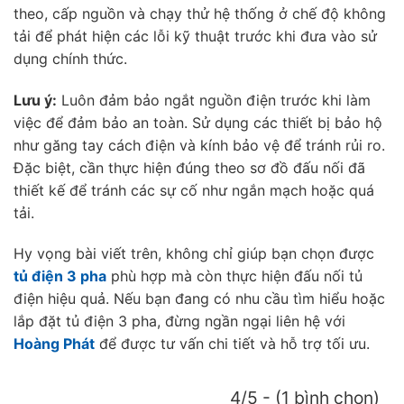
theo, cấp nguồn và chạy thử hệ thống ở chế độ không
tải để phát hiện các lỗi kỹ thuật trước khi đưa vào sử
dụng chính thức.
Lưu ý:
Luôn đảm bảo ngắt nguồn điện trước khi làm
việc để đảm bảo an toàn. Sử dụng các thiết bị bảo hộ
như găng tay cách điện và kính bảo vệ để tránh rủi ro.
Đặc biệt, cần thực hiện đúng theo sơ đồ đấu nối đã
thiết kế để tránh các sự cố như ngắn mạch hoặc quá
tải.
Hy vọng bài viết trên, không chỉ giúp bạn chọn được
tủ điện 3 pha
phù hợp mà còn thực hiện đấu nối tủ
điện hiệu quả. Nếu bạn đang có nhu cầu tìm hiểu hoặc
lắp đặt tủ điện 3 pha, đừng ngần ngại liên hệ với
Hoàng Phát
để được tư vấn chi tiết và hỗ trợ tối ưu.
4/5 - (1 bình chọn)