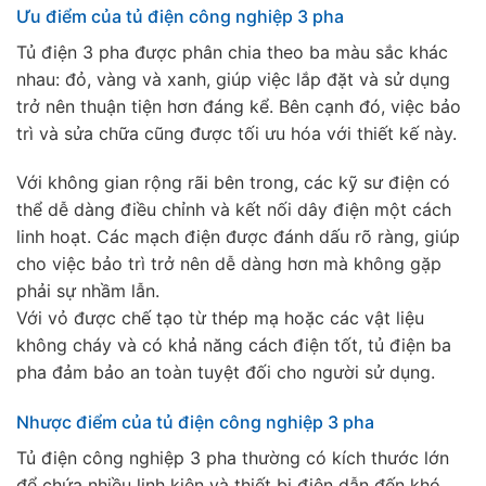
Ưu điểm của tủ điện công nghiệp 3 pha
Tủ điện 3 pha được phân chia theo ba màu sắc khác
nhau: đỏ, vàng và xanh, giúp việc lắp đặt và sử dụng
trở nên thuận tiện hơn đáng kể. Bên cạnh đó, việc bảo
trì và sửa chữa cũng được tối ưu hóa với thiết kế này.
Với không gian rộng rãi bên trong, các kỹ sư điện có
thể dễ dàng điều chỉnh và kết nối dây điện một cách
linh hoạt. Các mạch điện được đánh dấu rõ ràng, giúp
cho việc bảo trì trở nên dễ dàng hơn mà không gặp
phải sự nhầm lẫn.
Với vỏ được chế tạo từ thép mạ hoặc các vật liệu
không cháy và có khả năng cách điện tốt, tủ điện ba
pha đảm bảo an toàn tuyệt đối cho người sử dụng.
Nhược điểm của tủ điện công nghiệp 3 pha
Tủ điện công nghiệp 3 pha thường có kích thước lớn
để chứa nhiều linh kiện và thiết bị điện dẫn đến khó