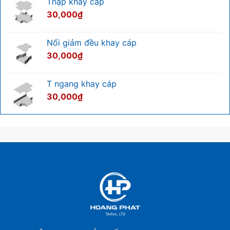
Thập khay cáp
30,000
₫
Nối giảm đều khay cáp
30,000
₫
T ngang khay cáp
30,000
₫