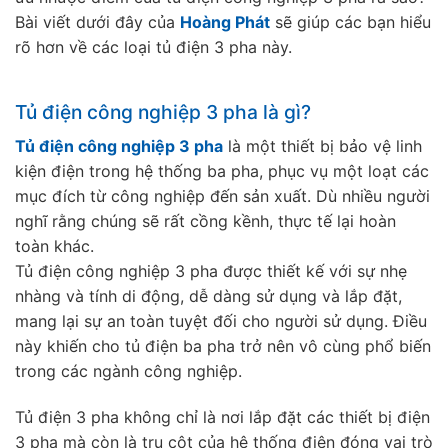
Bài viết dưới đây của
Hoàng Phát
sẽ giúp các bạn hiểu
rõ hơn về các loại tủ điện 3 pha này.
Tủ điện công nghiệp 3 pha là gì?
Tủ điện công nghiệp 3 pha
là một thiết bị bảo vệ linh
kiện điện trong hệ thống ba pha, phục vụ một loạt các
mục đích từ công nghiệp đến sản xuất. Dù nhiều người
nghĩ rằng chúng sẽ rất cồng kềnh, thực tế lại hoàn
toàn khác.
Tủ điện công nghiệp 3 pha được thiết kế với sự nhẹ
nhàng và tính di động, dễ dàng sử dụng và lắp đặt,
mang lại sự an toàn tuyệt đối cho người sử dụng. Điều
này khiến cho tủ điện ba pha trở nên vô cùng phổ biến
trong các ngành công nghiệp.
Tủ điện 3 pha không chỉ là nơi lắp đặt các thiết bị điện
3 pha mà còn là trụ cột của hệ thống điện đóng vai trò