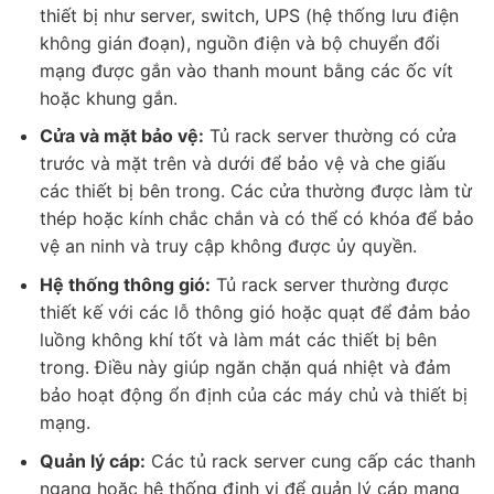
thiết bị như server, switch, UPS (hệ thống lưu điện
không gián đoạn), nguồn điện và bộ chuyển đổi
mạng được gắn vào thanh mount bằng các ốc vít
hoặc khung gắn.
Cửa và mặt bảo vệ:
Tủ rack server thường có cửa
trước và mặt trên và dưới để bảo vệ và che giấu
các thiết bị bên trong. Các cửa thường được làm từ
thép hoặc kính chắc chắn và có thể có khóa để bảo
vệ an ninh và truy cập không được ủy quyền.
Hệ thống thông gió:
Tủ rack server thường được
thiết kế với các lỗ thông gió hoặc quạt để đảm bảo
luồng không khí tốt và làm mát các thiết bị bên
trong. Điều này giúp ngăn chặn quá nhiệt và đảm
bảo hoạt động ổn định của các máy chủ và thiết bị
mạng.
Quản lý cáp:
Các tủ rack server cung cấp các thanh
ngang hoặc hệ thống định vị để quản lý cáp mạng