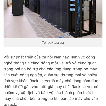
Tủ rack server
Với sự phát triển của xã hội hiện nay, lĩnh vực công
nghệ thông tin càng đóng một vai trò vô cùng quan
trọng bởi nó hỗ trợ cho các ứng dụng trong bộ máy
sản xuất công nghiệp, quân sự, thương mại và nhiều
lĩnh vực khác. Rack server là máy chủ dạng nằm được
thiết kế để gắn vào một giá máy chủ. Rack server có
nhiệm vụ cố định và bảo vệ các thành phần thiết bị
máy chủ chứa bên trong nó khi bạn lắp máy chủ vào
tủ rack.