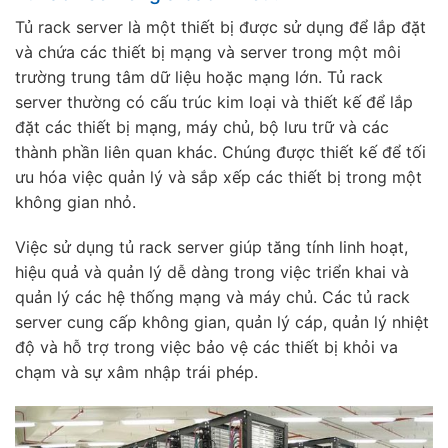
Tủ rack server là một thiết bị được sử dụng để lắp đặt
và chứa các thiết bị mạng và server trong một môi
trường trung tâm dữ liệu hoặc mạng lớn. Tủ rack
server thường có cấu trúc kim loại và thiết kế để lắp
đặt các thiết bị mạng, máy chủ, bộ lưu trữ và các
thành phần liên quan khác. Chúng được thiết kế để tối
ưu hóa việc quản lý và sắp xếp các thiết bị trong một
không gian nhỏ.
Việc sử dụng tủ rack server giúp tăng tính linh hoạt,
hiệu quả và quản lý dễ dàng trong việc triển khai và
quản lý các hệ thống mạng và máy chủ. Các tủ rack
server cung cấp không gian, quản lý cáp, quản lý nhiệt
độ và hỗ trợ trong việc bảo vệ các thiết bị khỏi va
chạm và sự xâm nhập trái phép.