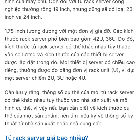
hình của máy chủ. Còn đối với tủ rack server công
nghiệp thường rộng 19 inch, nhưng cũng sẽ có loại 23
inch và 24 inch.
1,75 inch tương đương với một đơn vị giá đỡ. Các kích
thước rack server phổ biến bao gồm 42U, 36U. Do đó,
kích thước tủ rack server có thể khác nhau tùy thuộc
vào số lượng và kích thước của các thiết bị server
được lắp đặt trong đó. Mỗi thiết bị server có chiều cao
riêng, thường được đo bằng đơn vị rack unit (U), ví dụ:
một server chiếm 2U, 3U hoặc 4U.
Cần lưu ý rằng, thông số cụ thể của mỗi tủ rack server
có thể khác nhau tùy thuộc vào nhà sản xuất và mô
hình cụ thể, vì vậy nếu bạn cần biết về kích thước cụ
thể của một sản phẩm, nên tìm hiểu kỹ về thông số kỹ
thuật từ nhà sản xuất hoặc nhà cung cấp.
Tủ rack server giá bao nhiêu?