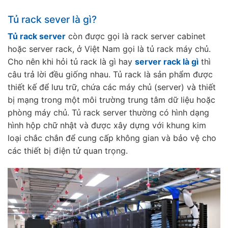
Tủ rack sever là gì?
Tủ rack server
còn được gọi là rack server cabinet
hoặc server rack, ở Việt Nam gọi là tủ rack máy chủ.
Cho nên khi hỏi tủ rack là gì hay
server rack là gì
thì
câu trả lời đều giống nhau. Tủ rack là sản phẩm được
thiết kế để lưu trữ, chứa các máy chủ (server) và thiết
bị mạng trong một môi trường trung tâm dữ liệu hoặc
phòng máy chủ. Tủ rack server thường có hình dạng
hình hộp chữ nhật và được xây dựng với khung kim
loại chắc chắn để cung cấp không gian và bảo vệ cho
các thiết bị điện tử quan trọng.