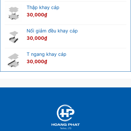
Thập khay cáp
30,000
₫
Nối giảm đều khay cáp
30,000
₫
T ngang khay cáp
30,000
₫