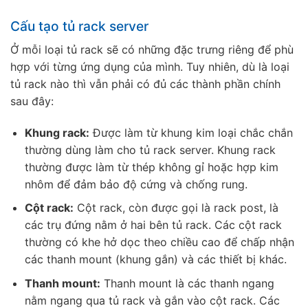
Cấu tạo tủ rack server
Ở mỗi loại tủ rack sẽ có những đặc trưng riêng để phù
hợp với từng ứng dụng của mình. Tuy nhiên, dù là loại
tủ rack nào thì vẫn phải có đủ các thành phần chính
sau đây:
Khung rack:
Được làm từ khung kim loại chắc chắn
thường dùng làm cho tủ rack server. Khung rack
thường được làm từ thép không gỉ hoặc hợp kim
nhôm để đảm bảo độ cứng và chống rung.
Cột rack:
Cột rack, còn được gọi là rack post, là
các trụ đứng nằm ở hai bên tủ rack. Các cột rack
thường có khe hở dọc theo chiều cao để chấp nhận
các thanh mount (khung gắn) và các thiết bị khác.
Thanh mount:
Thanh mount là các thanh ngang
nằm ngang qua tủ rack và gắn vào cột rack. Các