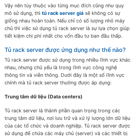
Vậy nên tùy thuộc vào từng mục đích cũng như quy
mô sử dụng, thì
tủ rack server giá
sẽ không có sự
giống nhau hoàn toàn. Nếu chỉ có số lượng nhỏ máy
chủ thì việc sử dụng tủ rack server là sự lựa chọn giúp
tiết kiệm chi phí nhất cho vốn đầu tư ban đầu thấp.
Tủ rack server được ứng dụng như thế nào?
Tủ rack server được sử dụng trong nhiều lĩnh vực khác
nhau, nhưng chủ yếu là trong lĩnh vực công nghệ
thông tin và viễn thông. Dưới đây là một số lĩnh vực
chính mà tủ rack server thường được áp dụng:
Trung tâm dữ liệu (Data centers)
Tủ rack server là thành phần quan trọng trong các
trung tâm dữ liệu, nơi lưu trữ và xử lý lượng lớn dữ liệu
của các tổ chức và doanh nghiệp. Tủ rack server được
sử dụng để chứa các máy chủ (server) và các thiết bị