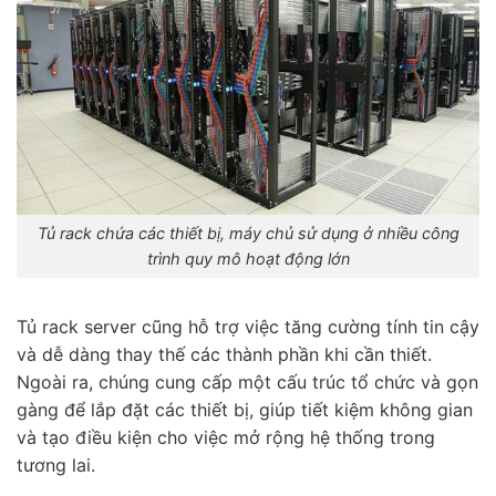
Tủ rack chứa các thiết bị, máy chủ sử dụng ở nhiều công
trình quy mô hoạt động lớn
Tủ rack server cũng hỗ trợ việc tăng cường tính tin cậy
và dễ dàng thay thế các thành phần khi cần thiết.
Ngoài ra, chúng cung cấp một cấu trúc tổ chức và gọn
gàng để lắp đặt các thiết bị, giúp tiết kiệm không gian
và tạo điều kiện cho việc mở rộng hệ thống trong
tương lai.