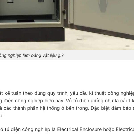
ông nghiệp làm bằng vật liệu gì?
ết kế tuân theo đúng quy trình, yêu cầu kĩ thuật công nghiệ
g điện công nghiệp hiện nay. Vỏ tủ điện giống như là cái 1
và các thành phần hệ thống ở bên trong. Đặc biệt đảm bảo 
bị.
ỏ tủ điện công nghiệp là Electrical Enclosure hoặc Electric