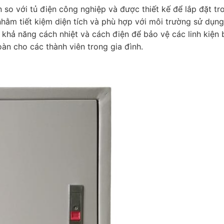
 so với tủ điện công nghiệp và được thiết kế để lắp đặt tr
hằm tiết kiệm diện tích và phù hợp với môi trường sử dụng
i khả năng cách nhiệt và cách điện để bảo vệ các linh kiện 
àn cho các thành viên trong gia đình.