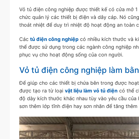
Vỏ tủ điện công nghiệp được thiết kế có cửa mở 1
chức quản lý các thiết bị điện và dây cáp. Nó cũ
thoát nhiệt để duy trì nhiệt độ hoạt động an toàn c
Các
tủ điện công nghiệp
có nhiều kích thước và k
thể được sử dụng trong các ngành công nghiệp như 
phục vụ cho hoạt động sống của con người.
Vỏ tủ điện công nghiệp làm bằng
Để giúp cho các thiết bị chứa bên trong được hoạt
được tạo ra từ loại
vật liệu làm vỏ tủ điện
có thể c
độ dày kích thước khác nhau tùy vào yêu cầu của 
sơn thêm lớp tĩnh điện hay sơn nhăn để tăng thêm 