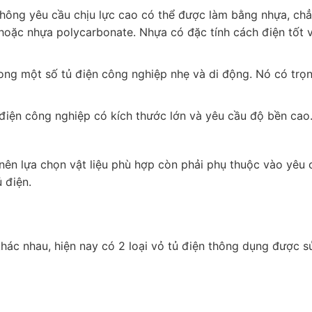
hông yêu cầu chịu lực cao có thể được làm bằng nhựa, ch
 hoặc nhựa polycarbonate. Nhựa có đặc tính cách điện tốt 
g một số tủ điện công nghiệp nhẹ và di động. Nó có trọ
iện công nghiệp có kích thước lớn và yêu cầu độ bền cao
 nên lựa chọn vật liệu phù hợp còn phải phụ thuộc vào yêu 
 điện.
 khác nhau, hiện nay có 2 loại vỏ tủ điện thông dụng được 