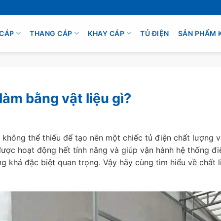
CÁP
THANG CÁP
KHAY CÁP
TỦ ĐIỆN
SẢN PHẨM 
àm bằng vật liệu gì?
không thể thiếu để tạo nên một chiếc tủ điện chất lượng 
 được hoạt động hết tính năng và giúp vận hành hệ thống đ
ng khá đặc biệt quan trọng. Vậy hãy cùng tìm hiểu về chất l