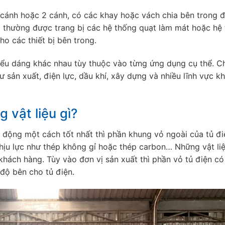
 cánh hoặc 2 cánh, có các khay hoặc vách chia bên trong đ
ng thường được trang bị các hệ thống quạt làm mát hoặc hệ
ho các thiết bị bên trong.
iểu dáng khác nhau tùy thuộc vào từng ứng dụng cụ thể. C
sản xuất, điện lực, dầu khí, xây dựng và nhiều lĩnh vực k
 vật liệu gì?
 động một cách tốt nhất thì phần khung vỏ ngoài của tủ đi
hịu lực như thép không gỉ hoặc thép carbon… Những vật li
khách hàng. Tùy vào đơn vị sản xuất thì phần vỏ tủ điện c
độ bên cho tủ điện.