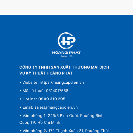
CÔNG TY TNHH SẢN XUẤT THƯƠNG MẠI DỊCH
VỤ KỸ THUẬT HOÀNG PHÁT
• Website:
https://mangcapdien.vn
• Mã số thuế: 0314017558
• Hotline:
0909 319 295
• Email:
sales@mangcapdien.vn
• Văn phòng 1: 246/5 Bình Quới, Phường Bình
Quới, TP. Hồ Chí Minh
• Văn phòng 2: 172 Thạnh Xuân 31, Phường Thới