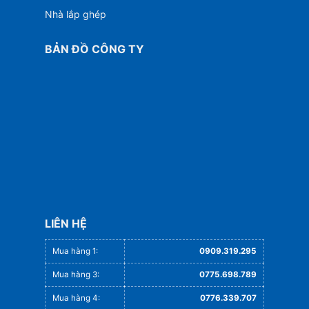
Nhà lắp ghép
BẢN ĐỒ CÔNG TY
LIÊN HỆ
Mua hàng 1:
0909.319.295
Mua hàng 3:
0775.698.789
Mua hàng 4:
0776.339.707