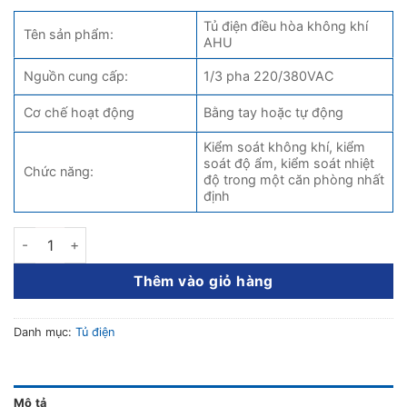
Tủ điện điều hòa không khí
Tên sản phẩm:
AHU
Nguồn cung cấp:
1/3 pha 220/380VAC
Cơ chế hoạt động
Bằng tay hoặc tự động
Kiểm soát không khí, kiểm
soát độ ẩm, kiểm soát nhiệt
Chức năng:
độ trong một căn phòng nhất
định
Tủ điện điều hòa không khí AHU số lượng
Thêm vào giỏ hàng
Danh mục:
Tủ điện
Mô tả