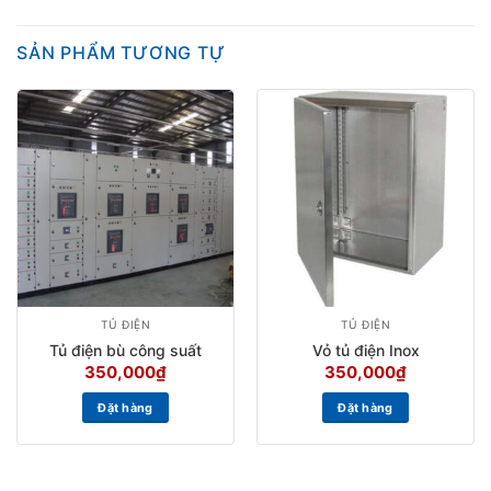
SẢN PHẨM TƯƠNG TỰ
TỦ ĐIỆN
TỦ ĐIỆN
Tủ điện bù công suất
Vỏ tủ điện Inox
350,000
₫
350,000
₫
Đặt hàng
Đặt hàng