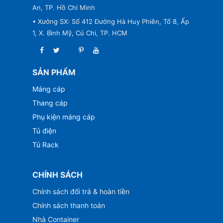
An, TP. Hồ Chí Minh
• Xưởng SX: Số 412 Đường Hà Huy Phiên, Tổ 8, Ấp
1, X. Bình Mỹ, Củ Chi, TP. HCM
SẢN PHẨM
Máng cáp
Thang cáp
Phụ kiện máng cáp
Tủ điện
Tủ Rack
CHÍNH SÁCH
Chính sách đổi trả & hoàn tiền
Chính sách thanh toán
Nhà Container