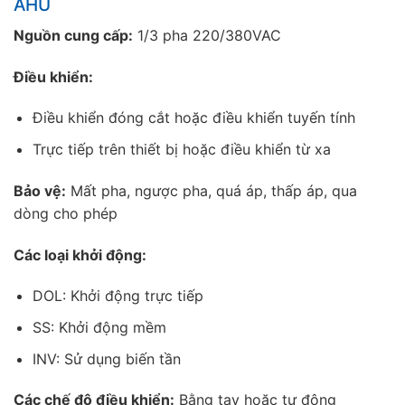
AHU
Nguồn cung cấp:
1/3 pha 220/380VAC
Điều khiển:
Điều khiển đóng cắt hoặc điều khiển tuyến tính
Trực tiếp trên thiết bị hoặc điều khiển từ xa
Bảo vệ:
Mất pha, ngược pha, quá áp, thấp áp, qua
dòng cho phép
Các loại khởi động:
DOL: Khởi động trực tiếp
SS: Khởi động mềm
INV: Sử dụng biến tần
Các chế độ điều khiển:
Bằng tay hoặc tự động