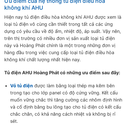
Ưu điểm của hệ thống tủ điện điều hòa
không khí AHU
Hiện nay tủ điện điều hòa không khí AHU được xem là
loại tủ điện vô cùng cần thiết trong tất cả các ứng
dụng có yêu cầu về độ ẩm, nhiệt độ, áp suất. Vậy nên,
trên thị trường có nhiều đơn vị sản xuất loại tủ điện
này và Hoàng Phát chính là một trong những đơn vị
hàng đầu trong việc cung cấp loại tủ điện điều hòa
không khí chất lượng nhất hiện nay.
Tủ điện AHU Hoàng Phát có những ưu điểm sau đây:
Vỏ tủ điện
được làm bằng loại thép mạ kẽm bên
trong tạo cho lớp panel có độ cứng vững. Kết cấu
muốn vững chắc thì tăng cường các nhôm định hình
và cố định bằng bu lông tạo cho tủ điện có kết cấu
chắc chắn, có khả năng cách nhiệt và không bị rỉ
sét.