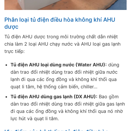
Phân loại tủ điện điều hòa không khí AHU
dược
Tủ điện AHU dược trong môi trường chất dẫn nhiệt
chia làm 2 loại AHU chạy nước và AHU loại gas lạnh
trực tiếp:
Tủ điện AHU loại dùng nước (Water AHU):
dùng
dàn trao đổi nhiệt dùng trao đổi nhiệt giữa nước
lạnh đi qua các ống đồng và không khí thổi qua
quạt li tâm, hệ thống cảm biến, chiller…
Tủ điện AHU dùng gas lạnh (DX AHU):
Bao gồm
dàn trao đổi nhiệt dùng trao đổi nhiệt giữa gas lạnh
đi qua các ống đồng và không khí thổi qua nó nhờ
lực hút và quạt li tâm.