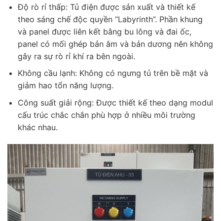
Độ rò rỉ thấp: Tủ điện được sản xuất và thiết kế
theo sáng chế độc quyền “Labyrinth”. Phần khung
và panel được liên kết bằng bu lông và đai ốc,
panel có mối ghép bản âm và bản dương nên không
gây ra sự rò rỉ khí ra bên ngoài.
Không cầu lạnh: Không có ngưng tủ trên bề mặt và
giảm hao tổn năng lượng.
Công suất giải rộng: Được thiết kế theo dạng modul
cấu trúc chắc chắn phù hợp ở nhiều môi trường
khác nhau.