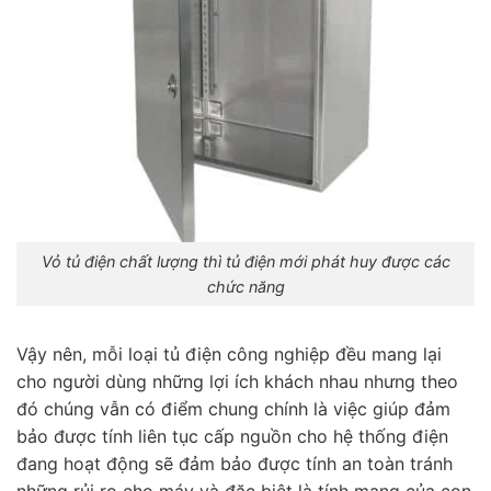
Vỏ tủ điện chất lượng thì tủ điện mới phát huy được các
chức năng
Vậy nên, mỗi loại tủ điện công nghiệp đều mang lại
cho người dùng những lợi ích khách nhau nhưng theo
đó chúng vẫn có điểm chung chính là việc giúp đảm
bảo được tính liên tục cấp nguồn cho hệ thống điện
đang hoạt động sẽ đảm bảo được tính an toàn tránh
những rủi ro cho máy và đặc biệt là tính mạng của con