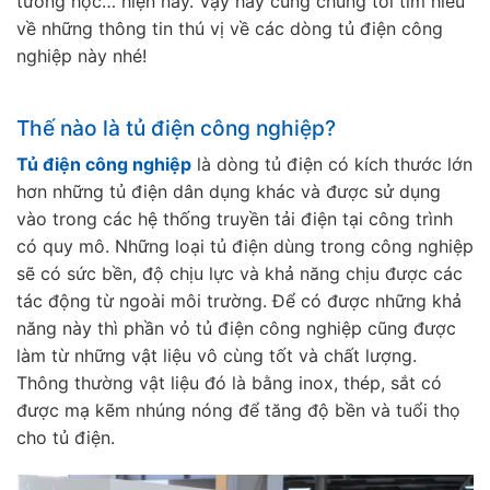
tường học… hiện nay. Vậy hãy cùng chúng tôi tìm hiểu
về những thông tin thú vị về các dòng tủ điện công
nghiệp này nhé!
Thế nào là tủ điện công nghiệp?
Tủ điện công nghiệp
là dòng tủ điện có kích thước lớn
hơn những tủ điện dân dụng khác và được sử dụng
vào trong các hệ thống truyền tải điện tại công trình
có quy mô. Những loại tủ điện dùng trong công nghiệp
sẽ có sức bền, độ chịu lực và khả năng chịu được các
tác động từ ngoài môi trường. Để có được những khả
năng này thì phần vỏ tủ điện công nghiệp cũng được
làm từ những vật liệu vô cùng tốt và chất lượng.
Thông thường vật liệu đó là bằng inox, thép, sắt có
được mạ kẽm nhúng nóng để tăng độ bền và tuổi thọ
cho tủ điện.