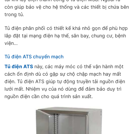
còn giúp bảo vệ cho hệ thống và các thiết bị chứa bên
trong tủ.
Tủ điện phân phối có thiết kế khá nhỏ gọn để phù hợp
lắp đặt tại mạng điện hạ thế, sân bay, chung cư, bệnh
viện…
Tủ điện ATS chuyển mạch
Tủ điện ATS
này, các máy móc có thể vận hành một
cách ổn định dù có gặp sự chộ chập mạch hay mất
điện. Tủ điện ATS giúp tự động truyền tải nguồn điện
lưới mất. Nhiệm vụ của nó dùng để đảm bảo duy trì
nguồn điện cần cho quá trình sản xuất.