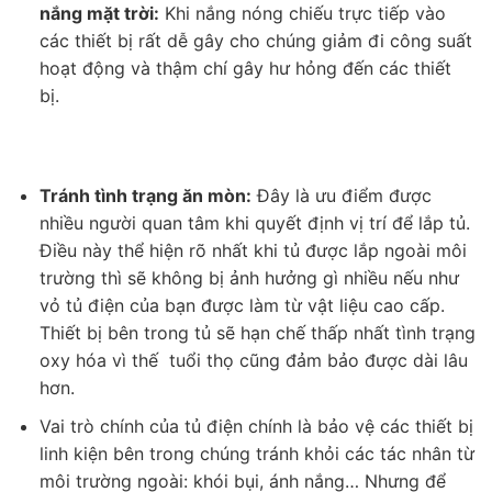
nắng mặt trời:
Khi nắng nóng chiếu trực tiếp vào
các thiết bị rất dễ gây cho chúng giảm đi công suất
hoạt động và thậm chí gây hư hỏng đến các thiết
bị.
Tránh tình trạng ăn mòn:
Đây là ưu điểm được
nhiều người quan tâm khi quyết định vị trí để lắp tủ.
Điều này thể hiện rõ nhất khi tủ được lắp ngoài môi
trường thì sẽ không bị ảnh hưởng gì nhiều nếu như
vỏ tủ điện của bạn được làm từ vật liệu cao cấp.
Thiết bị bên trong tủ sẽ hạn chế thấp nhất tình trạng
oxy hóa vì thế tuổi thọ cũng đảm bảo được dài lâu
hơn.
Vai trò chính của tủ điện chính là bảo vệ các thiết bị
linh kiện bên trong chúng tránh khỏi các tác nhân từ
môi trường ngoài: khói bụi, ánh nắng… Nhưng để