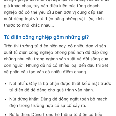
giá khác nhau, tùy vào điều kiện của từng doanh
nghiệp đó có thể yêu cầu bên đơn vị cung cấp sản
xuất riêng loại vỏ tủ điện bằng những vật liệu, kích
thước to nhỏ khác nhau…
Tủ điện công nghiệp gồm những gì?
Trên thị trường tủ điện hiện nay, có nhiều đơn vị sản
xuất tủ điện công nghiệp phong phú hơn để đáp ứng
những nhu cầu trong ngành sản xuất và đời sống của
con người. Nhưng dù nó có nhiều loại đến đâu thì xét
về phần cấu tạo vẫn có nhiều điểm chung.
Nút nhấn: Đây là bộ phận được thiết kế ở mặt trước
tủ điện để dễ dàng cho quá trình vận hành.
Nút dừng khẩn: Dùng để đóng ngắt toàn bộ mạch
điện trong trường hợp có sự cố xảy ra.
Rơ le điện: Dùng trong hệ thống tủ điện có tiếp