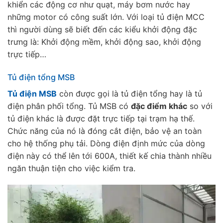
khiển các động cơ như quạt, máy bơm nước hay
những motor có công suất lớn. Với loại tủ điện MCC
thì người dùng sẽ biết đến các kiểu khởi động đặc
trưng là: Khởi động mềm, khởi động sao, khởi động
trực tiếp…
Tủ điện tổng MSB
Tủ điện MSB
còn được gọi là tủ điện tổng hay là tủ
điện phân phối tổng. Tủ MSB có
đặc điểm khác
so với
tủ điện khác là được đặt trực tiếp tại trạm hạ thế.
Chức năng của nó là đóng cắt điện, bảo vệ an toàn
cho hệ thống phụ tải. Dòng điện định mức của dòng
điện này có thể lên tới 600A, thiết kế chia thành nhiều
ngăn thuận tiện cho việc kiểm tra.