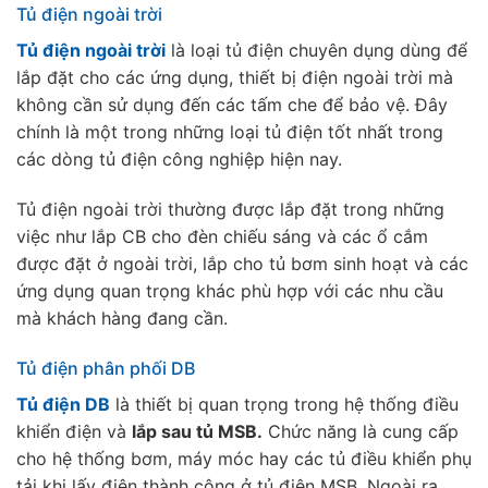
Tủ điện ngoài trời
Tủ điện ngoài trời
là loại tủ điện chuyên dụng dùng để
lắp đặt cho các ứng dụng, thiết bị điện ngoài trời mà
không cần sử dụng đến các tấm che để bảo vệ. Đây
chính là một trong những loại tủ điện tốt nhất trong
các dòng tủ điện công nghiệp hiện nay.
Tủ điện ngoài trời thường được lắp đặt trong những
việc như lắp CB cho đèn chiếu sáng và các ổ cắm
được đặt ở ngoài trời, lắp cho tủ bơm sinh hoạt và các
ứng dụng quan trọng khác phù hợp với các nhu cầu
mà khách hàng đang cần.
Tủ điện phân phối DB
Tủ điện DB
là thiết bị quan trọng trong hệ thống điều
khiển điện và
lắp sau tủ MSB.
Chức năng là cung cấp
cho hệ thống bơm, máy móc hay các tủ điều khiển phụ
tải khi lấy điện thành công ở tủ điện MSB. Ngoài ra