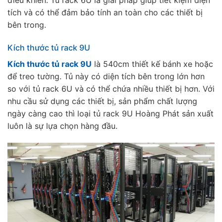
điều khiển. Tủ rack 6U là giải pháp giúp tiết kiệm diện
tích và có thể đảm bảo tính an toàn cho các thiết bị
bên trong.
Kích thước tủ rack 9U
Kích thước tủ rack 9U
là 540cm thiết kế bánh xe hoặc
để treo tường. Tủ này có diện tích bên trong lớn hơn
so với tủ rack 6U và có thể chứa nhiều thiết bị hơn. Với
nhu cầu sử dụng các thiết bị, sản phẩm chất lượng
ngày càng cao thì loại tủ rack 9U Hoàng Phát sản xuất
luôn là sự lựa chọn hàng đầu.