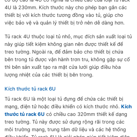
4U là 230mm. Kích thước này cho phép bạn gắn các
thiết bị với kích thước tương đồng vào tủ, giúp cho
việc bảo vệ và quản lý thiết bị trở nên dễ dàng hơn.
Tủ rack 4U thuộc loại tủ nhỏ, mục đích sản xuất loại tủ
này giúp tiết kiệm không gian nên được thiết kế để
treo tường. Ngoài ra, để đảm bảo cho thiết bị chứa
bên trong tủ được vận hành trơn tru, không gặp sự cố
thì bên sản xuất tạo ra mặt cửa lưới giúp điều hòa
lượng nhiệt của các thiết bị bên trong.
Kích thước tủ rack 6U
Tủ rack 6U là một loại tủ đựng để chứa các thiết bị
mạng, điện tử hoặc điều khiển có kích thước nhỏ.
Kích
thước tủ rack 6U
có chiều cao 320mm thiết kế dạng
treo tường. Tủ này được sử dụng rộng rãi trong các
môi trường mạng, trung tâm dữ liệu và các hệ thống