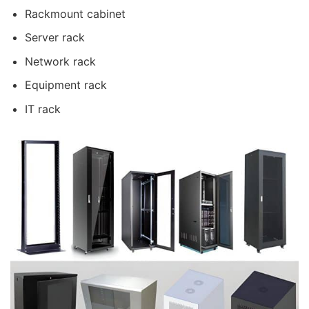
Rackmount cabinet
Server rack
Network rack
Equipment rack
IT rack