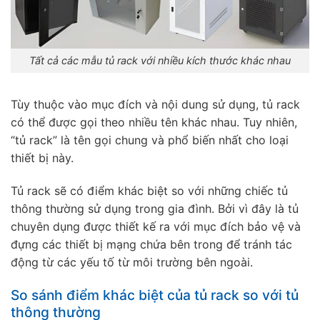
Tất cả các mẫu tủ rack với nhiều kích thước khác nhau
Tùy thuộc vào mục đích và nội dung sử dụng, tủ rack
có thể được gọi theo nhiều tên khác nhau. Tuy nhiên,
“tủ rack” là tên gọi chung và phổ biến nhất cho loại
thiết bị này.
Tủ rack sẽ có điểm khác biệt so với những chiếc tủ
thông thường sử dụng trong gia đình. Bởi vì đây là tủ
chuyên dụng được thiết kế ra với mục đích bảo vệ và
đựng các thiết bị mạng chứa bên trong để tránh tác
động từ các yếu tố từ môi trường bên ngoài.
So sánh điểm khác biệt của tủ rack so với tủ
thông thường