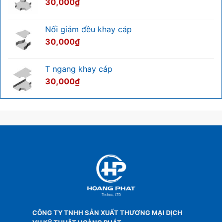
30,000
₫
Nối giảm đều khay cáp
30,000
₫
T ngang khay cáp
30,000
₫
CÔNG TY TNHH SẢN XUẤT THƯƠNG MẠI DỊCH