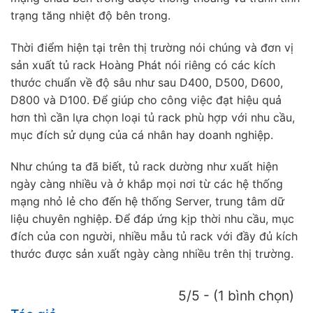
trạng tăng nhiệt độ bên trong.
Thời điểm hiện tại trên thị trường nói chúng và đơn vị
sản xuất tủ rack Hoàng Phát nói riêng có các kích
thước chuẩn về độ sâu như sau D400, D500, D600,
D800 và D100. Để giúp cho công việc đạt hiệu quả
hơn thì cần lựa chọn loại tủ rack phù hợp với nhu cầu,
mục đích sử dụng của cá nhân hay doanh nghiệp.
Như chúng ta đã biết, tủ rack dường như xuất hiện
ngày càng nhiều và ở khắp mọi nơi từ các hệ thống
mạng nhỏ lẻ cho đến hệ thống Server, trung tâm dữ
liệu chuyên nghiệp. Để đáp ứng kịp thời nhu cầu, mục
đích của con người, nhiều mẫu tủ rack với đầy đủ kích
thước được sản xuất ngày càng nhiều trên thị trường.
5/5 - (1 bình chọn)