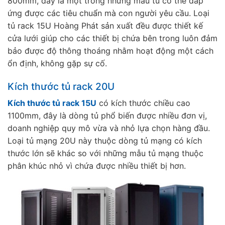
800mm, đây là một trong những mẫu tủ có thể đáp
ứng được các tiêu chuẩn mà con người yêu cầu. Loại
tủ rack 15U Hoàng Phát sản xuất đều được thiết kế
cửa lưới giúp cho các thiết bị chứa bên trong luôn đảm
bảo được độ thông thoáng nhằm hoạt động một cách
ổn định, không gặp sự cố.
Kích thước tủ rack 20U
Kích thước tủ rack 15U
có kích thước chiều cao
1100mm, đây là dòng tủ phổ biến được nhiều đơn vị,
doanh nghiệp quy mô vừa và nhỏ lựa chọn hàng đầu.
Loại tủ mạng 20U này thuộc dòng tủ mạng có kích
thước lớn sẽ khác so với những mẫu tủ mạng thuộc
phân khúc nhỏ vì chứa được nhiều thiết bị hơn.