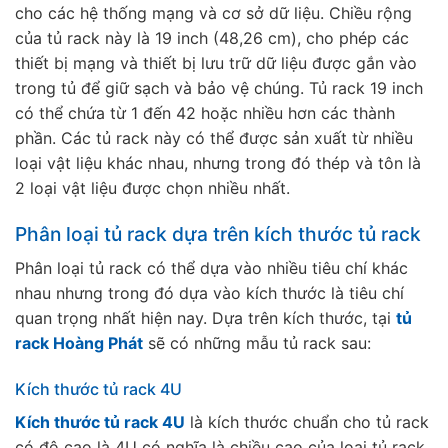
cho các hệ thống mạng và cơ sở dữ liệu. Chiều rộng
của tủ rack này là 19 inch (48,26 cm), cho phép các
thiết bị mạng và thiết bị lưu trữ dữ liệu được gắn vào
trong tủ để giữ sạch và bảo vệ chúng. Tủ rack 19 inch
có thể chứa từ 1 đến 42 hoặc nhiều hơn các thành
phần. Các tủ rack này có thể được sản xuất từ nhiều
loại vật liệu khác nhau, nhưng trong đó thép và tôn là
2 loại vật liệu được chọn nhiều nhất.
Phân loại tủ rack dựa trên kích thước tủ rack
Phân loại tủ rack có thể dựa vào nhiều tiêu chí khác
nhau nhưng trong đó dựa vào kích thước là tiêu chí
quan trọng nhất hiện nay. Dựa trên kích thước, tại
tủ
rack Hoàng Phát
sẽ có những mẫu tủ rack sau:
Kích thước tủ rack 4U
Kích thước tủ rack 4U
là kích thước chuẩn cho tủ rack
có độ cao là 4U có nghĩa là chiều cao của loại tủ rack