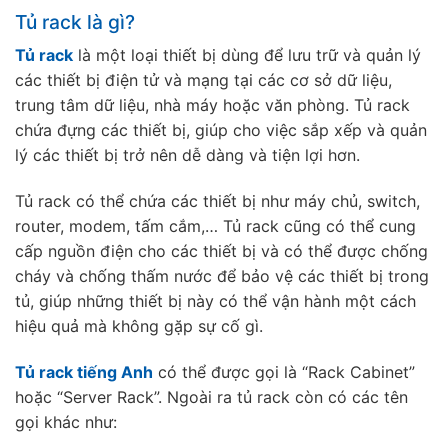
Tủ rack là gì?
Tủ rack
là một loại thiết bị dùng để lưu trữ và quản lý
các thiết bị điện tử và mạng tại các cơ sở dữ liệu,
trung tâm dữ liệu, nhà máy hoặc văn phòng. Tủ rack
chứa đựng các thiết bị, giúp cho việc sắp xếp và quản
lý các thiết bị trở nên dễ dàng và tiện lợi hơn.
Tủ rack có thể chứa các thiết bị như máy chủ, switch,
router, modem, tấm cắm,… Tủ rack cũng có thể cung
cấp nguồn điện cho các thiết bị và có thể được chống
cháy và chống thấm nước để bảo vệ các thiết bị trong
tủ, giúp những thiết bị này có thể vận hành một cách
hiệu quả mà không gặp sự cố gì.
Tủ rack tiếng Anh
có thể được gọi là “Rack Cabinet”
hoặc “Server Rack”. Ngoài ra tủ rack còn có các tên
gọi khác như: