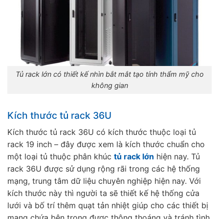
Tủ rack lớn có thiết kế nhìn bắt mắt tạo tính thẩm mỹ cho
không gian
Kích thước tủ rack 36U
Kích thước tủ rack 36U có kích thước thuộc loại tủ
rack 19 inch – đây được xem là kích thước chuẩn cho
một loại tủ thuộc phân khúc
tủ rack lớn
hiện nay. Tủ
rack 36U được sử dụng rộng rãi trong các hệ thống
mạng, trung tâm dữ liệu chuyên nghiệp hiện nay. Với
kích thước này thì người ta sẽ thiết kế hệ thống cửa
lưới và bố trí thêm quạt tản nhiệt giúp cho các thiết bị
mạng chứa bên trong được thông thoáng và tránh tình