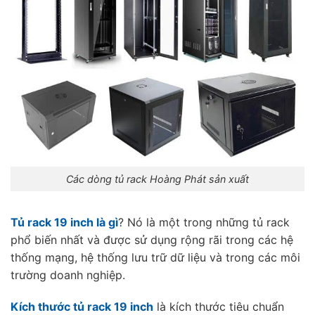
Các dòng tủ rack Hoàng Phát sản xuất
Tủ rack 19 inch là gì
? Nó là một trong những tủ rack
phổ biến nhất và được sử dụng rộng rãi trong các hệ
thống mạng, hệ thống lưu trữ dữ liệu và trong các môi
trường doanh nghiệp.
Kích thước tủ rack 19 inch
là kích thước tiêu chuẩn