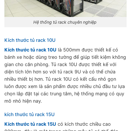
Hệ thống tủ rack chuyên nghiệp
Kích thước tủ rack 10U
Kích thước tủ rack 10U
là 500mm được thiết kế có
bánh xe hoặc dùng treo tường để giúp tiết kiệm không
gian cho căn phòng. Tủ rack 10U được thiết kế với
diện tích lớn hơn so với tủ rack 9U và có thể chứa
nhiều thiết bị hơn. Tủ rack 10U có kết cấu nhỏ gọn
luôn được xem là sản phẩm được nhiều chủ đầu tư lựa
chọn lắp đặt tại các trung tâm, hệ thống mạng có quy
mô nhỏ hiện nay.
kích thước tủ rack 15U
Kích thước tủ rack 15U
có kích thước chiều cao