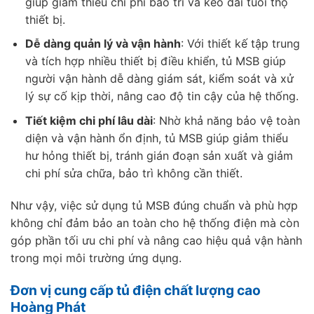
giúp giảm thiểu chi phí bảo trì và kéo dài tuổi thọ
thiết bị.
Dễ dàng quản lý và vận hành
: Với thiết kế tập trung
và tích hợp nhiều thiết bị điều khiển, tủ MSB giúp
người vận hành dễ dàng giám sát, kiểm soát và xử
lý sự cố kịp thời, nâng cao độ tin cậy của hệ thống.
Tiết kiệm chi phí lâu dài
: Nhờ khả năng bảo vệ toàn
diện và vận hành ổn định, tủ MSB giúp giảm thiểu
hư hỏng thiết bị, tránh gián đoạn sản xuất và giảm
chi phí sửa chữa, bảo trì không cần thiết.
Như vậy, việc sử dụng tủ MSB đúng chuẩn và phù hợp
không chỉ đảm bảo an toàn cho hệ thống điện mà còn
góp phần tối ưu chi phí và nâng cao hiệu quả vận hành
trong mọi môi trường ứng dụng.
Đơn vị cung cấp tủ điện chất lượng cao
Hoàng Phát