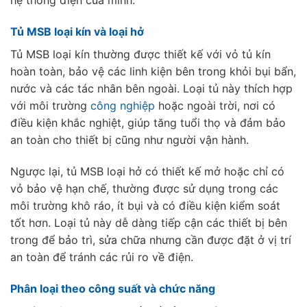
hệ thống điện của mình.
Tủ MSB loại kín và loại hở
Tủ MSB loại kín thường được thiết kế với vỏ tủ kín
hoàn toàn, bảo vệ các linh kiện bên trong khỏi bụi bẩn,
nước và các tác nhân bên ngoài. Loại tủ này thích hợp
với môi trường
công nghiệp
hoặc ngoài trời, nơi có
điều kiện khắc nghiệt, giúp tăng tuổi thọ và đảm bảo
an toàn cho thiết bị cũng như người vận hành.
Ngược lại, tủ MSB loại hở có thiết kế mở hoặc chỉ có
vỏ bảo vệ hạn chế, thường được sử dụng trong các
môi trường khô ráo, ít bụi và có điều kiện kiểm soát
tốt hơn. Loại tủ này dễ dàng tiếp cận các thiết bị bên
trong để bảo trì, sửa chữa nhưng cần được đặt ở vị trí
an toàn để tránh các rủi ro về điện.
Phân loại theo công suất và chức năng