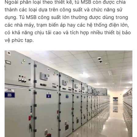
Ngoài phân loại theo thiết kế, tủ MSB còn được chia
thành các loại dựa trên công suất và chức năng sử
dụng. Tủ MSB công suất lớn thường được dùng trong
các nhà máy, trạm biến áp hay các hệ thống điện lớn,
có khả năng chịu tải cao và tích hợp nhiều thiết bị bảo
vệ phức tạp.