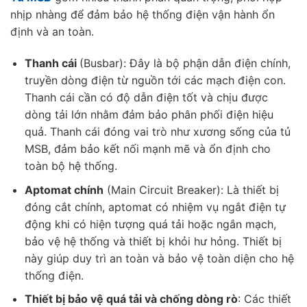
nhịp nhàng để đảm bảo hệ thống điện vận hành ổn
định và an toàn.
Thanh cái
(Busbar): Đây là bộ phận dẫn điện chính,
truyền dòng điện từ nguồn tới các mạch điện con.
Thanh cái cần có độ dẫn điện tốt và chịu được
dòng tải lớn nhằm đảm bảo phân phối điện hiệu
quả. Thanh cái đóng vai trò như xương sống của tủ
MSB, đảm bảo kết nối mạnh mẽ và ổn định cho
toàn bộ hệ thống.
Aptomat chính
(Main Circuit Breaker): Là thiết bị
đóng cắt chính, aptomat có nhiệm vụ ngắt điện tự
động khi có hiện tượng quá tải hoặc ngắn mạch,
bảo vệ hệ thống và thiết bị khỏi hư hỏng. Thiết bị
này giúp duy trì an toàn và bảo vệ toàn diện cho hệ
thống điện.
Thiết bị bảo vệ quá tải và chống dòng rò
: Các thiết