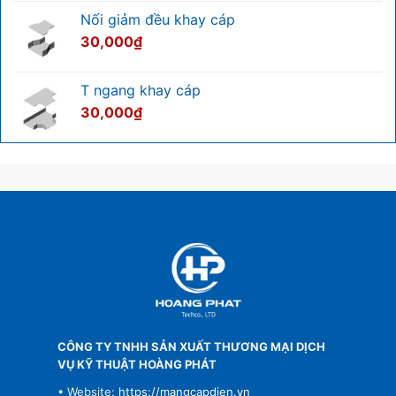
Nối giảm đều khay cáp
30,000
₫
T ngang khay cáp
30,000
₫
CÔNG TY TNHH SẢN XUẤT THƯƠNG MẠI DỊCH
VỤ KỸ THUẬT HOÀNG PHÁT
• Website:
https://mangcapdien.vn