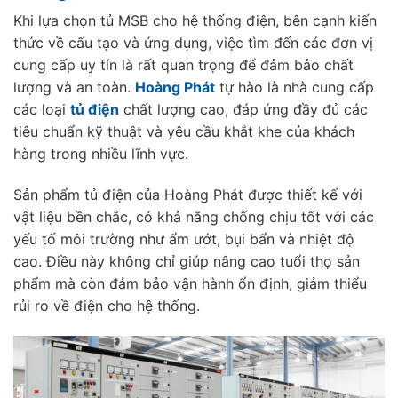
Khi lựa chọn tủ MSB cho hệ thống điện, bên cạnh kiến
thức về cấu tạo và ứng dụng, việc tìm đến các đơn vị
cung cấp uy tín là rất quan trọng để đảm bảo chất
lượng và an toàn.
Hoàng Phát
tự hào là nhà cung cấp
các loại
tủ điện
chất lượng cao, đáp ứng đầy đủ các
tiêu chuẩn kỹ thuật và yêu cầu khắt khe của khách
hàng trong nhiều lĩnh vực.
Sản phẩm tủ điện của Hoàng Phát được thiết kế với
vật liệu bền chắc, có khả năng chống chịu tốt với các
yếu tố môi trường như ẩm ướt, bụi bẩn và nhiệt độ
cao. Điều này không chỉ giúp nâng cao tuổi thọ sản
phẩm mà còn đảm bảo vận hành ổn định, giảm thiểu
rủi ro về điện cho hệ thống.