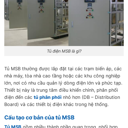
Tủ điện MSB là gì?
Tủ MSB thường được lắp đặt tại các trạm biến áp, các
nhà máy, tòa nhà cao tầng hoặc các khu công nghiệp
lớn, nơi có nhu cầu quản lý dòng điện lớn và phức tạp.
Thiết bị này là trung tâm điều khiển chính, phân phối
điện đến các
tủ phân phối
nhỏ hơn (DB – Distribution
Board) và các thiết bị điện khác trong hệ thống.
Cấu tạo cơ bản của tủ MSB
Tủ MSB
gồm nhiều thành phần quan trọng, phối hợp