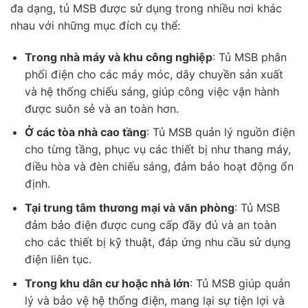
đa dạng, tủ MSB được sử dụng trong nhiều nơi khác
nhau với những mục đích cụ thể:
Trong nhà máy và khu công nghiệp
: Tủ MSB phân
phối điện cho các máy móc, dây chuyền sản xuất
và hệ thống chiếu sáng, giúp công việc vận hành
được suôn sẻ và an toàn hơn.
Ở các tòa nhà cao tầng
: Tủ MSB quản lý nguồn điện
cho từng tầng, phục vụ các thiết bị như thang máy,
điều hòa và đèn chiếu sáng, đảm bảo hoạt động ổn
định.
Tại trung tâm thương mại và văn phòng
: Tủ MSB
đảm bảo điện được cung cấp đầy đủ và an toàn
cho các thiết bị kỹ thuật, đáp ứng nhu cầu sử dụng
điện liên tục.
Trong khu dân cư hoặc nhà lớn
: Tủ MSB giúp quản
lý và bảo vệ hệ thống điện, mang lại sự tiện lợi và