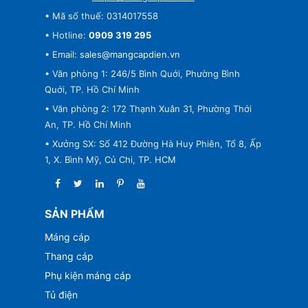
• Mã số thuế: 0314017558
• Hotline:
0909 319 295
• Email:
sales@mangcapdien.vn
• Văn phòng 1: 246/5 Bình Quới, Phường Bình
Quới, TP. Hồ Chí Minh
• Văn phòng 2: 172 Thạnh Xuân 31, Phường Thới
An, TP. Hồ Chí Minh
• Xưởng SX: Số 412 Đường Hà Huy Phiên, Tổ 8, Ấp
1, X. Bình Mỹ, Củ Chi, TP. HCM
SẢN PHẨM
Máng cáp
Thang cáp
Phụ kiện máng cáp
Tủ điện