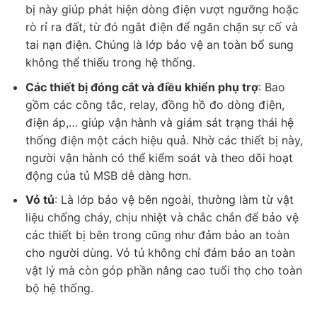
bị này giúp phát hiện dòng điện vượt ngưỡng hoặc
rò rỉ ra đất, từ đó ngắt điện để ngăn chặn sự cố và
tai nạn điện. Chúng là lớp bảo vệ an toàn bổ sung
không thể thiếu trong hệ thống.
Các thiết bị đóng cắt và điều khiển phụ trợ
: Bao
gồm các công tắc, relay, đồng hồ đo dòng điện,
điện áp,… giúp vận hành và giám sát trạng thái hệ
thống điện một cách hiệu quả. Nhờ các thiết bị này,
người vận hành có thể kiểm soát và theo dõi hoạt
động của tủ MSB dễ dàng hơn.
Vỏ tủ
: Là lớp bảo vệ bên ngoài, thường làm từ vật
liệu chống cháy, chịu nhiệt và chắc chắn để bảo vệ
các thiết bị bên trong cũng như đảm bảo an toàn
cho người dùng. Vỏ tủ không chỉ đảm bảo an toàn
vật lý mà còn góp phần nâng cao tuổi thọ cho toàn
bộ hệ thống.