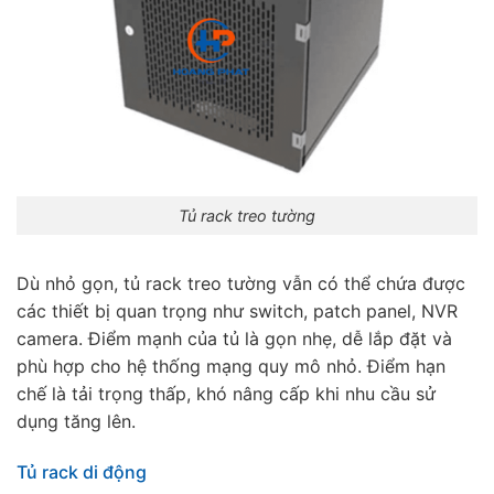
Tủ rack treo tường
Dù nhỏ gọn, tủ rack treo tường vẫn có thể chứa được
các thiết bị quan trọng như switch, patch panel, NVR
camera. Điểm mạnh của tủ là gọn nhẹ, dễ lắp đặt và
phù hợp cho hệ thống mạng quy mô nhỏ. Điểm hạn
chế là tải trọng thấp, khó nâng cấp khi nhu cầu sử
dụng tăng lên.
Tủ rack di động