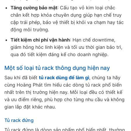
Tăng cường bảo mật
: Cấu tạo vỏ kim loại chắc
chắn kết hợp khóa chuyên dụng giúp hạn chế truy
cập trái phép, bảo vệ thiết bị khỏi va chạm hay tác
động môi trường.
Tiết kiệm chi phí vận hành
: Hạn chế downtime,
giảm hỏng hóc linh kiện và tối ưu thời gian bảo trì,
qua đó tiết kiệm đáng kể cho doanh nghiệp.
Một số loại tủ rack thông dụng hiện nay
Sau khi đã biết
tủ rack dùng để làm gì
, chúng ta hãy
cùng Hoàng Phát tìm hiểu các dòng tủ rack phổ biến
nhất trên thị trường hiện nay. Mỗi loại đều có thiết kế
và ưu điểm riêng, phù hợp cho từng nhu cầu và không
gian lắp đặt khác nhau.
Tủ rack đứng
Tủ rack đứng là dòng sản phẩm phổ biến nhất, thường