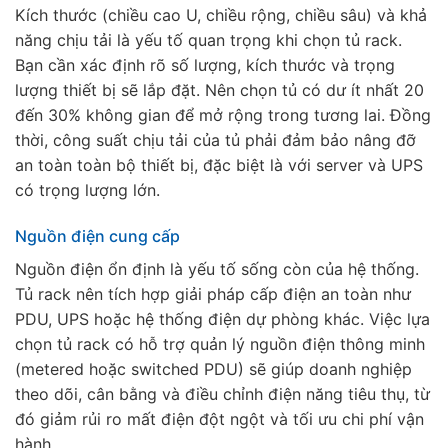
Kích thước (chiều cao U, chiều rộng, chiều sâu) và khả
năng chịu tải là yếu tố quan trọng khi chọn tủ rack.
Bạn cần xác định rõ số lượng, kích thước và trọng
lượng thiết bị sẽ lắp đặt. Nên chọn tủ có dư ít nhất 20
đến 30% không gian để mở rộng trong tương lai. Đồng
thời, công suất chịu tải của tủ phải đảm bảo nâng đỡ
an toàn toàn bộ thiết bị, đặc biệt là với server và UPS
có trọng lượng lớn.
Nguồn điện cung cấp
Nguồn điện ổn định là yếu tố sống còn của hệ thống.
Tủ rack nên tích hợp giải pháp cấp điện an toàn như
PDU, UPS hoặc hệ thống điện dự phòng khác. Việc lựa
chọn tủ rack có hỗ trợ quản lý nguồn điện thông minh
(metered hoặc switched PDU) sẽ giúp doanh nghiệp
theo dõi, cân bằng và điều chỉnh điện năng tiêu thụ, từ
đó giảm rủi ro mất điện đột ngột và tối ưu chi phí vận
hành.