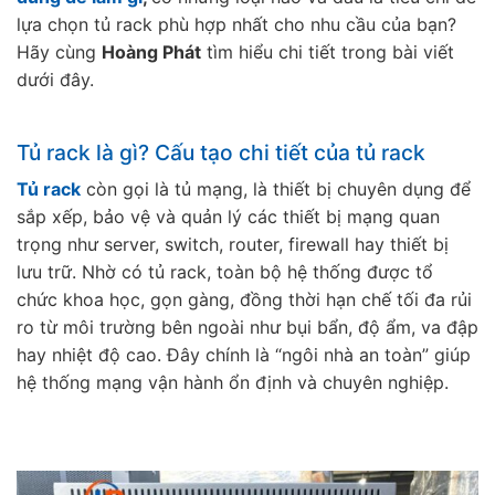
lựa chọn tủ rack phù hợp nhất cho nhu cầu của bạn?
Hãy cùng
Hoàng Phát
tìm hiểu chi tiết trong bài viết
dưới đây.
Tủ rack là gì? Cấu tạo chi tiết của tủ rack
Tủ rack
còn gọi là tủ mạng, là thiết bị chuyên dụng để
sắp xếp, bảo vệ và quản lý các thiết bị mạng quan
trọng như server, switch, router, firewall hay thiết bị
lưu trữ. Nhờ có tủ rack, toàn bộ hệ thống được tổ
chức khoa học, gọn gàng, đồng thời hạn chế tối đa rủi
ro từ môi trường bên ngoài như bụi bẩn, độ ẩm, va đập
hay nhiệt độ cao. Đây chính là “ngôi nhà an toàn” giúp
hệ thống mạng vận hành ổn định và chuyên nghiệp.