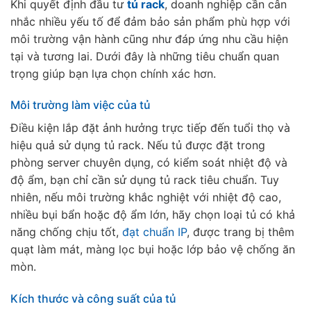
Khi quyết định đầu tư
tủ rack
, doanh nghiệp cần cân
nhắc nhiều yếu tố để đảm bảo sản phẩm phù hợp với
môi trường vận hành cũng như đáp ứng nhu cầu hiện
tại và tương lai. Dưới đây là những tiêu chuẩn quan
trọng giúp bạn lựa chọn chính xác hơn.
Môi trường làm việc của tủ
Điều kiện lắp đặt ảnh hưởng trực tiếp đến tuổi thọ và
hiệu quả sử dụng tủ rack. Nếu tủ được đặt trong
phòng server chuyên dụng, có kiểm soát nhiệt độ và
độ ẩm, bạn chỉ cần sử dụng tủ rack tiêu chuẩn. Tuy
nhiên, nếu môi trường khắc nghiệt với nhiệt độ cao,
nhiều bụi bẩn hoặc độ ẩm lớn, hãy chọn loại tủ có khả
năng chống chịu tốt,
đạt chuẩn IP
, được trang bị thêm
quạt làm mát, màng lọc bụi hoặc lớp bảo vệ chống ăn
mòn.
Kích thước và công suất của tủ