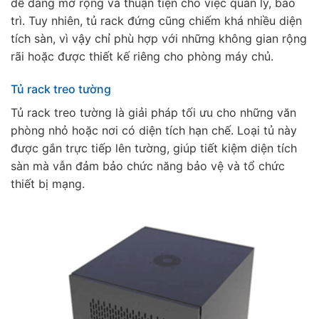
dễ dàng mở rộng và thuận tiện cho việc quản lý, bảo
trì. Tuy nhiên, tủ rack đứng cũng chiếm khá nhiều diện
tích sàn, vì vậy chỉ phù hợp với những không gian rộng
rãi hoặc được thiết kế riêng cho phòng máy chủ.
Tủ rack treo tường
Tủ rack treo tường là giải pháp tối ưu cho những văn
phòng nhỏ hoặc nơi có diện tích hạn chế. Loại tủ này
được gắn trực tiếp lên tường, giúp tiết kiệm diện tích
sàn mà vẫn đảm bảo chức năng bảo vệ và tổ chức
thiết bị mạng.