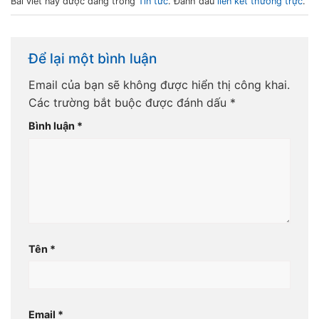
Bài viết này được đăng trong
Tin tức
. Đánh dấu
liên kết thường trực
.
Để lại một bình luận
Email của bạn sẽ không được hiển thị công khai.
Các trường bắt buộc được đánh dấu
*
Bình luận
*
Tên
*
Email
*