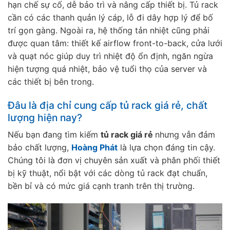
hạn chế sự cố, dễ bảo trì và nâng cấp thiết bị. Tủ rack
cần có các thanh quản lý cáp, lỗ đi dây hợp lý để bố
trí gọn gàng. Ngoài ra, hệ thống tản nhiệt cũng phải
được quan tâm: thiết kế airflow front-to-back, cửa lưới
và quạt nóc giúp duy trì nhiệt độ ổn định, ngăn ngừa
hiện tượng quá nhiệt, bảo vệ tuổi thọ của server và
các thiết bị bên trong.
Đâu là địa chỉ cung cấp tủ rack giá rẻ, chất
lượng hiện nay?
Nếu bạn đang tìm kiếm
tủ rack giá rẻ
nhưng vẫn đảm
bảo chất lượng,
Hoàng Phát
là lựa chọn đáng tin cậy.
Chúng tôi là đơn vị chuyên sản xuất và phân phối thiết
bị kỹ thuật, nổi bật với các dòng tủ rack đạt chuẩn,
bền bỉ và có mức giá cạnh tranh trên thị trường.