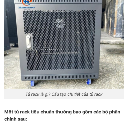
Tủ rack là gì? Cấu tạo chi tiết của tủ rack
Một tủ rack tiêu chuẩn thường bao gồm các bộ phận
chính sau: