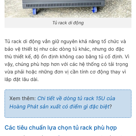
Tủ rack di động
Tủ rack di động vẫn giữ nguyên khả năng tổ chức và
bảo vệ thiết bị như các dòng tủ khác, nhưng do đặc
thù thiết kế, độ ổn định không cao bằng tủ cố định. Vì
vậy, chúng phù hợp hơn với các hệ thống có tải trọng
vừa phải hoặc những đơn vị cần tính cơ động thay vì
lắp đặt lâu dài.
Xem thêm:
Chi tiết về dòng tủ rack 15U của
Hoàng Phát sản xuất có điểm gì đặc biệt
?
Các tiêu chuẩn lựa chọn tủ rack phù hợp