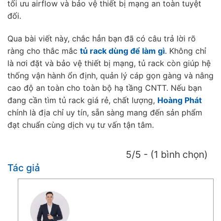
tối ưu airflow và bảo vệ thiết bị mạng an toàn tuyệt
đối.
Qua bài viết này, chắc hẳn bạn đã có câu trả lời rõ
ràng cho thắc mắc
tủ rack dùng để làm gì
. Không chỉ
là nơi đặt và bảo vệ thiết bị mạng, tủ rack còn giúp hệ
thống vận hành ổn định, quản lý cáp gọn gàng và nâng
cao độ an toàn cho toàn bộ hạ tầng CNTT. Nếu bạn
đang cần tìm tủ rack giá rẻ, chất lượng,
Hoàng Phát
chính là địa chỉ uy tín, sẵn sàng mang đến sản phẩm
đạt chuẩn cùng dịch vụ tư vấn tận tâm.
5/5 - (1 bình chọn)
Tác giả