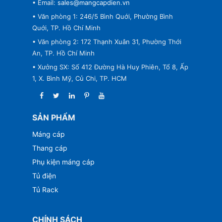
• Email:
sales@mangcapdien.vn
• Văn phòng 1: 246/5 Bình Quới, Phường Bình
Quới, TP. Hồ Chí Minh
• Văn phòng 2: 172 Thạnh Xuân 31, Phường Thới
An, TP. Hồ Chí Minh
• Xưởng SX: Số 412 Đường Hà Huy Phiên, Tổ 8, Ấp
1, X. Bình Mỹ, Củ Chi, TP. HCM
SẢN PHẨM
Máng cáp
Thang cáp
Phụ kiện máng cáp
Tủ điện
Tủ Rack
CHÍNH SÁCH