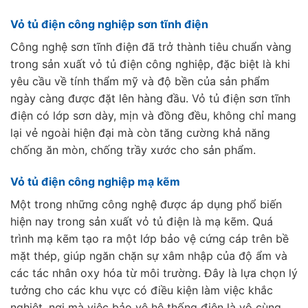
Vỏ tủ điện công nghiệp sơn tĩnh điện
Công nghệ sơn tĩnh điện đã trở thành tiêu chuẩn vàng
trong sản xuất vỏ tủ điện công nghiệp, đặc biệt là khi
yêu cầu về tính thẩm mỹ và độ bền của sản phẩm
ngày càng được đặt lên hàng đầu. Vỏ tủ điện sơn tĩnh
điện có lớp sơn dày, mịn và đồng đều, không chỉ mang
lại vẻ ngoài hiện đại mà còn tăng cường khả năng
chống ăn mòn, chống trầy xước cho sản phẩm.
Vỏ tủ điện công nghiệp mạ kẽm
Một trong những công nghệ được áp dụng phổ biến
hiện nay trong sản xuất vỏ tủ điện là mạ kẽm. Quá
trình mạ kẽm tạo ra một lớp bảo vệ cứng cáp trên bề
mặt thép, giúp ngăn chặn sự xâm nhập của độ ẩm và
các tác nhân oxy hóa từ môi trường. Đây là lựa chọn lý
tưởng cho các khu vực có điều kiện làm việc khắc
nghiệt, nơi mà việc bảo vệ hệ thống điện là vô cùng