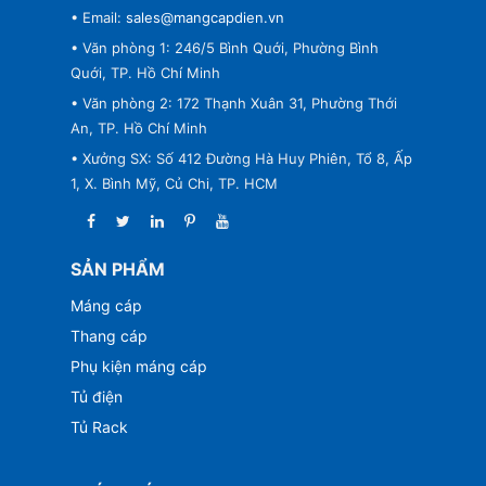
• Email:
sales@mangcapdien.vn
• Văn phòng 1: 246/5 Bình Quới, Phường Bình
Quới, TP. Hồ Chí Minh
• Văn phòng 2: 172 Thạnh Xuân 31, Phường Thới
An, TP. Hồ Chí Minh
• Xưởng SX: Số 412 Đường Hà Huy Phiên, Tổ 8, Ấp
1, X. Bình Mỹ, Củ Chi, TP. HCM
SẢN PHẨM
Máng cáp
Thang cáp
Phụ kiện máng cáp
Tủ điện
Tủ Rack