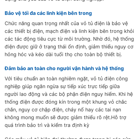
Bảo vệ tối đa các linh kiện bên trong
Chức năng quan trọng nhất của vỏ tủ điện là bảo vệ
các thiết bị điện, mạch điện và linh kiện bên trong khỏi
các tác động tiêu cực từ môi trường. Nhờ đó, hệ thống
điện được giữ ở trạng thái ổn định, giảm thiểu nguy cơ
hỏng hóc và kéo dài tuổi thọ cho toàn bộ thiết bị.
Đảm bảo an toàn cho người vận hành và hệ thống
Với tiêu chuẩn an toàn nghiêm ngặt, vỏ tủ điện công
nghiệp giúp ngăn ngừa sự tiếp xúc trực tiếp giữa
người lao động và các bộ phận điện nguy hiểm. Khi hệ
thống điện được đóng kín trong một khung vỏ chắc
chắn, nguy cơ chập điện, cháy nổ hay các tai nạn
không mong muốn sẽ được giảm thiểu rõ rệt.Hỗ trợ
quá trình bảo trì và kiểm tra định kỳ