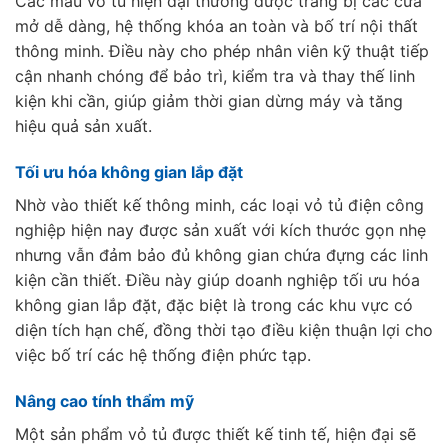
Các mẫu vỏ tủ hiện đại thường được trang bị các cửa
mở dễ dàng, hệ thống khóa an toàn và bố trí nội thất
thông minh. Điều này cho phép nhân viên kỹ thuật tiếp
cận nhanh chóng để bảo trì, kiểm tra và thay thế linh
kiện khi cần, giúp giảm thời gian dừng máy và tăng
hiệu quả sản xuất.
Tối ưu hóa không gian lắp đặt
Nhờ vào thiết kế thông minh, các loại vỏ tủ điện công
nghiệp hiện nay được sản xuất với kích thước gọn nhẹ
nhưng vẫn đảm bảo đủ không gian chứa đựng các linh
kiện cần thiết. Điều này giúp doanh nghiệp tối ưu hóa
không gian lắp đặt, đặc biệt là trong các khu vực có
diện tích hạn chế, đồng thời tạo điều kiện thuận lợi cho
việc bố trí các hệ thống điện phức tạp.
Nâng cao tính thẩm mỹ
Một sản phẩm vỏ tủ được thiết kế tinh tế, hiện đại sẽ